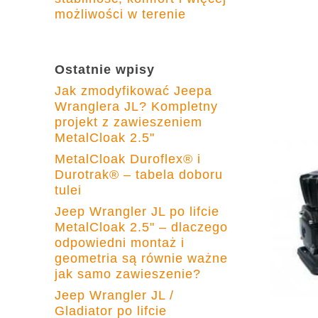
możliwości w terenie
Ostatnie wpisy
Jak zmodyfikować Jeepa
Wranglera JL? Kompletny
projekt z zawieszeniem
MetalCloak 2.5"
MetalCloak Duroflex® i
Durotrak® – tabela doboru
tulei
Jeep Wrangler JL po lifcie
MetalCloak 2.5" – dlaczego
odpowiedni montaż i
geometria są równie ważne
jak samo zawieszenie?
Jeep Wrangler JL /
Gladiator po lifcie