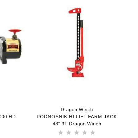
Dragon Winch
000 HD
PODNOŚNIK HI-LIFT FARM JACK
48" 3T Dragon Winch