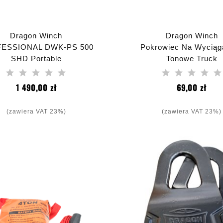
Dragon Winch
Dragon Winch
ESSIONAL DWK-PS 500
Pokrowiec Na Wyciąga
SHD Portable
Tonowe Truck
Cena
Cen
1 490,00 zł
69,00 zł
(zawiera VAT 23%)
(zawiera VAT 23%)