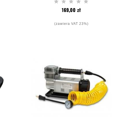
a
Cena
169,00 zł
(zawiera VAT 23%)