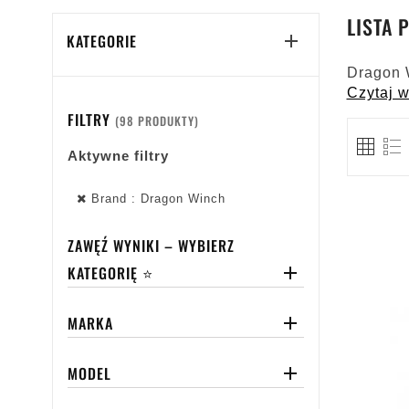
LISTA
KATEGORIE

Dragon 
Czytaj w
FILTRY
(98 PRODUKTY)
Aktywne filtry
Brand : Dragon Winch
ZAWĘŹ WYNIKI – WYBIERZ
KATEGORIĘ ⭐

MARKA

MODEL
