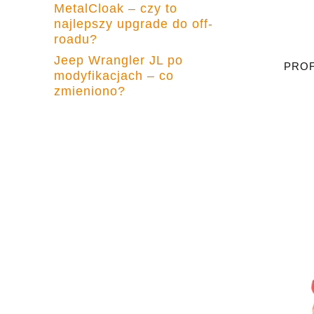
MetalCloak – czy to
najlepszy upgrade do off-
roadu?
Jeep Wrangler JL po
PROF
modyfikacjach – co
zmieniono?