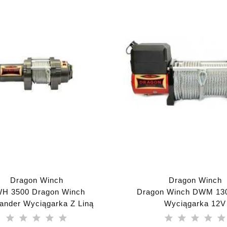
Dragon Winch
Dragon Winch
H 3500 Dragon Winch
Dragon Winch DWM 13
lander Wyciągarka Z Liną
Wyciągarka 12V
Stalową