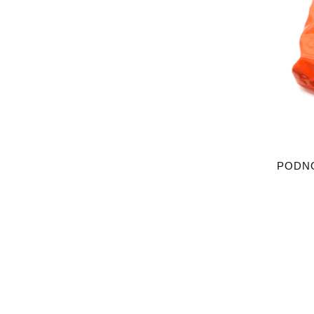
PODNO