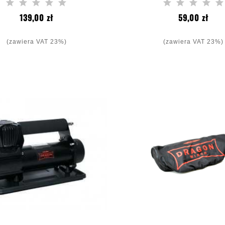
Cena
Cen
139,00 zł
59,00 zł
(zawiera VAT 23%)
(zawiera VAT 23%)