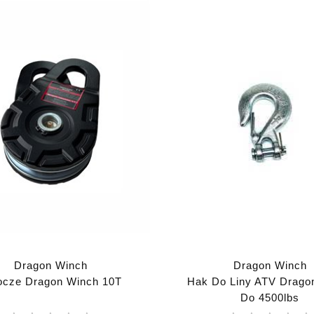
Dragon Winch
Dragon Winch
ocze Dragon Winch 10T
Hak Do Liny ATV Drago
Do 4500lbs