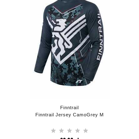
Finntrail
Finntrail Jersey CamoGrey M