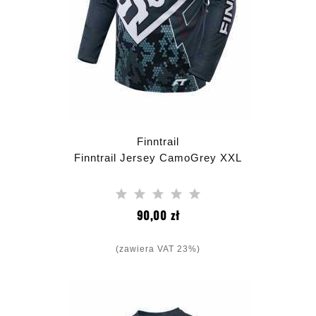
Finntrail
Finntrail Jersey CamoGrey XXL
Cena
90,00 zł
(zawiera VAT 23%)