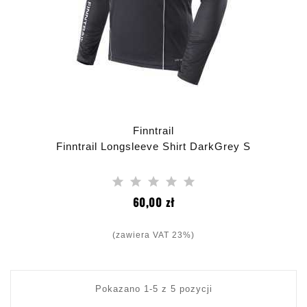
Finntrail
Finntrail Longsleeve Shirt DarkGrey S
Cena
60,00 zł
(zawiera VAT 23%)
Pokazano 1-5 z 5 pozycji