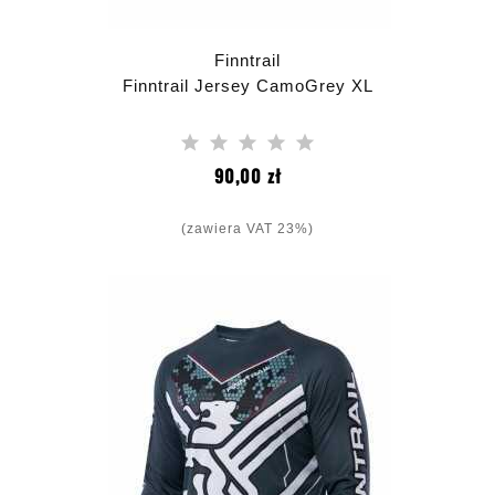
Finntrail
Finntrail Jersey CamoGrey XL
Cena
90,00 zł
(zawiera VAT 23%)