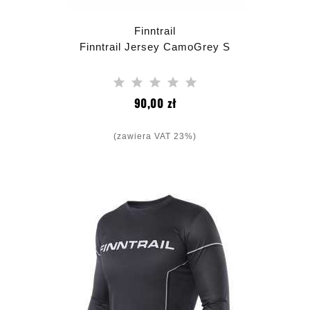
Finntrail
Finntrail Jersey CamoGrey S
Cena
90,00 zł
(zawiera VAT 23%)