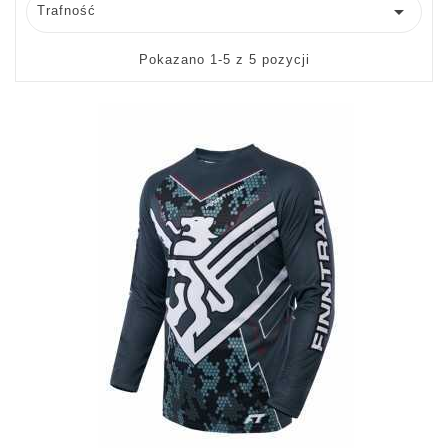

Trafność
Pokazano 1-5 z 5 pozycji