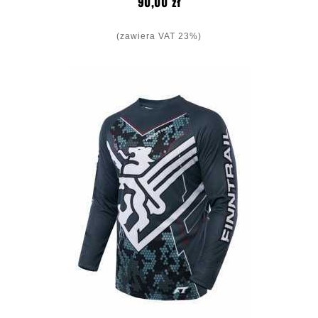
Cena
90,00 zł
(zawiera VAT 23%)