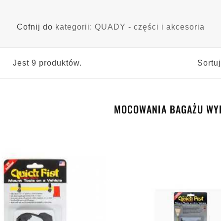
Cofnij do
kategorii: QUADY - części i akcesoria
Jest 9 produktów.
Sortu
MOCOWANIA BAGAŻU WY