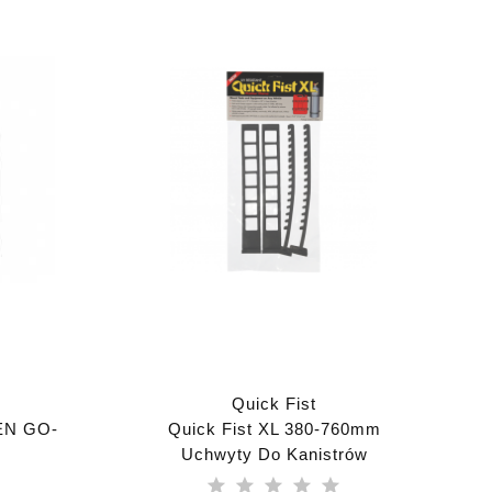
Quick Fist
EN GO-
Quick Fist XL 380-760mm
Uchwyty Do Kanistrów