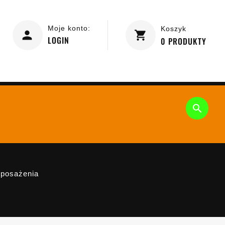
Moje konto:
Koszyk
LOGIN
0
PRODUKTY

posażenia