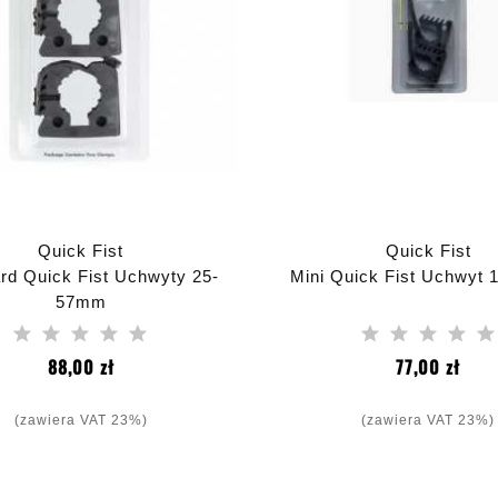
Quick Fist
Quick Fist
rd Quick Fist Uchwyty 25-
Mini Quick Fist Uchwyt
57mm
Cena
Cen
88,00 zł
77,00 zł
(zawiera VAT 23%)
(zawiera VAT 23%)