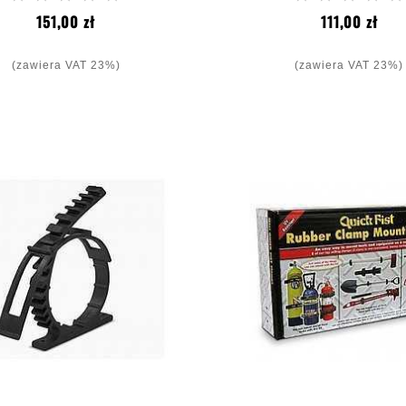
Cena
Cen
151,00 zł
111,00 zł
(zawiera VAT 23%)
(zawiera VAT 23%)