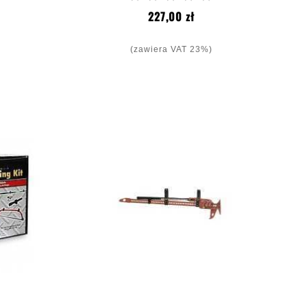
a
Cena
227,00 zł
(zawiera VAT 23%)