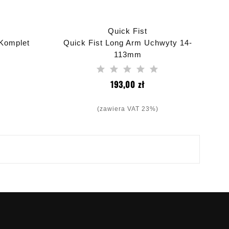
Quick Fist
 Komplet
Quick Fist Long Arm Uchwyty 14-
113mm
a
Cena
193,00 zł
(zawiera VAT 23%)