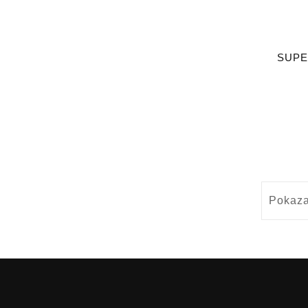
SUPER
Pokaza