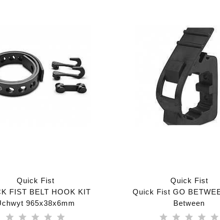
Quick Fist
Quick Fist
K FIST BELT HOOK KIT
Quick Fist GO BETWE
Uchwyt 965x38x6mm
Between