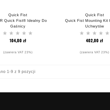
Quick Fist
Quick Fist
 Quick Fist® Idealny Do
Quick Fist Mounting Kit
Gaśnicy
Uchwytów
Cena
Cen
104,00 zł
402,00 zł
(zawiera VAT 23%)
(zawiera VAT 23%)
no 1-9 z 9 pozycji