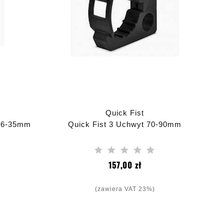
Quick Fist
 16-35mm
Quick Fist 3 Uchwyt 70-90mm
a
Cena
157,00 zł
(zawiera VAT 23%)