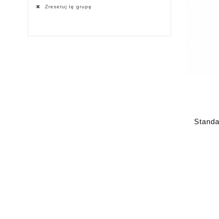
Zresetuj tę grupę
Standa