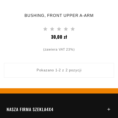
BUSHING, FRONT UPPER A-ARM
Cena
30,00 zł
(zawiera VAT 23%)
Pokazano 1-2 z 2 pozycji
NASZA FIRMA SZEKLA4X4
