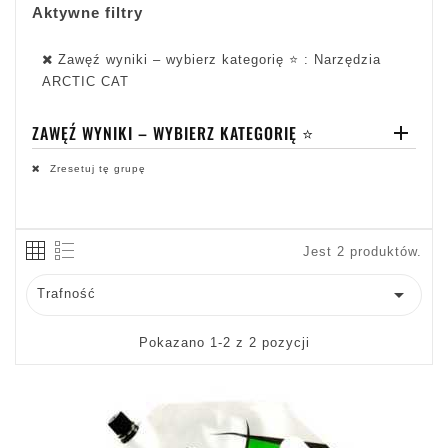
Aktywne filtry
Zawęź wyniki – wybierz kategorię ⭐ : Narzędzia
ARCTIC CAT
ZAWĘŹ WYNIKI – WYBIERZ KATEGORIĘ ⭐

Zresetuj tę grupę
Jest 2 produktów.

Trafność
Pokazano 1-2 z 2 pozycji