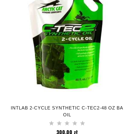
INTLAB 2-CYCLE SYNTHETIC C-TEC2-48 OZ BA
OIL
Cena
300,00 zł