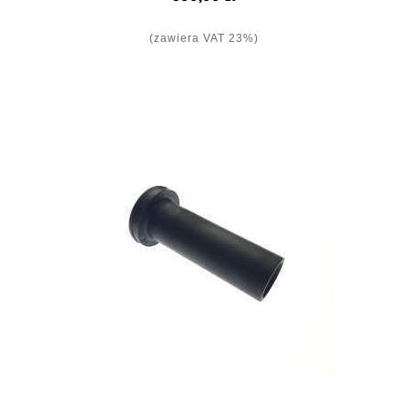
(zawiera VAT 23%)