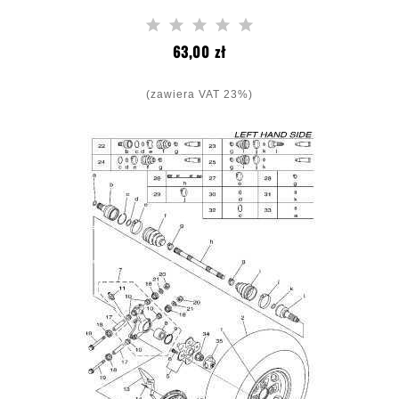
Cena
63,00 zł
(zawiera VAT 23%)