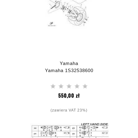
Yamaha
Yamaha 1S32538600
Cena
550,00 zł
(zawiera VAT 23%)