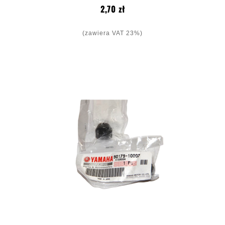
Cena
2,70 zł
(zawiera VAT 23%)