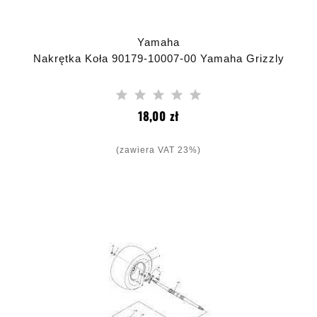
Yamaha
Nakrętka Koła 90179-10007-00 Yamaha Grizzly
Cena
18,00 zł
(zawiera VAT 23%)