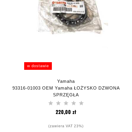
w dostawie
Yamaha
93316-01003 OEM Yamaha ŁOŻYSKO DZWONA
SPRZĘGŁA
Cena
220,00 zł
(zawiera VAT 23%)