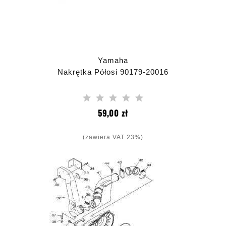
Yamaha
Nakrętka Półosi 90179-20016
Cena
59,00 zł
(zawiera VAT 23%)