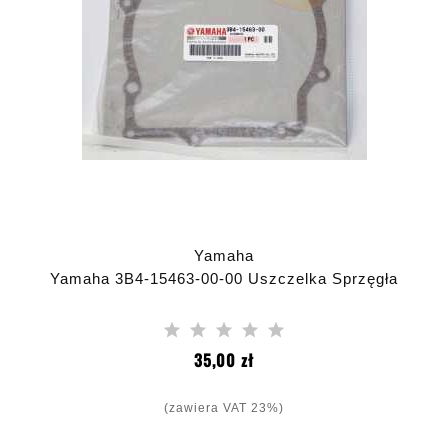
Yamaha
Yamaha 3B4-15463-00-00 Uszczelka Sprzęgła
Cena
35,00 zł
(zawiera VAT 23%)