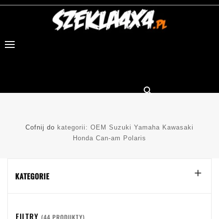

Cofnij do
kategorii: OEM Suzuki Yamaha Kawasaki
Honda Can-am Polaris

KATEGORIE
FILTRY
(44 PRODUKTY)