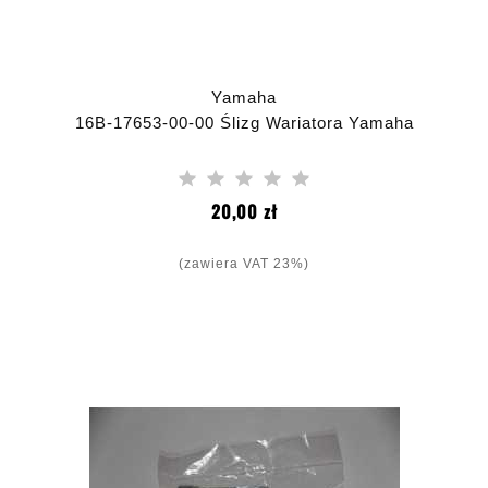
Yamaha
16B-17653-00-00 Ślizg Wariatora Yamaha
Cena
20,00 zł
(zawiera VAT 23%)