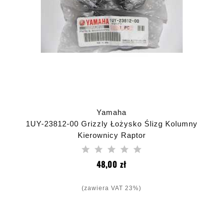
Yamaha
1UY-23812-00 Grizzly Łożysko Ślizg Kolumny
Kierownicy Raptor
Cena
48,00 zł
(zawiera VAT 23%)