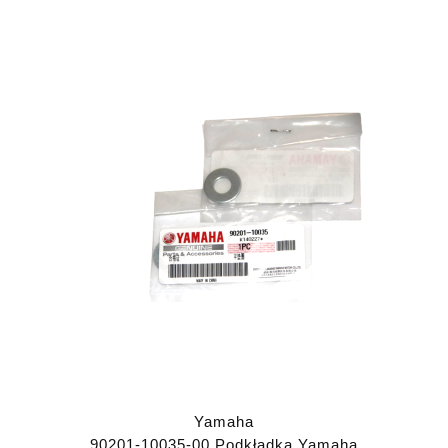
Yamaha
90201-10035-00 Podkładka Yamaha