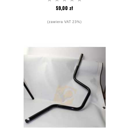
Cena
59,00 zł
(zawiera VAT 23%)