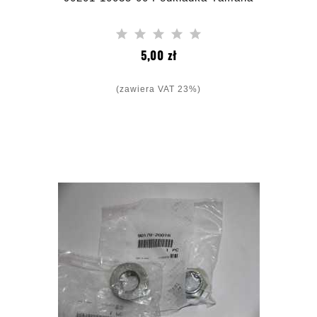
Cena
5,00 zł
(zawiera VAT 23%)