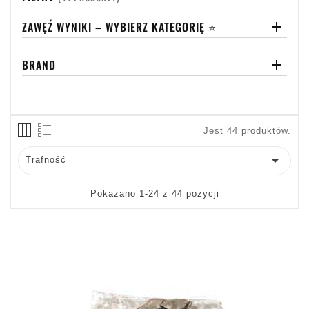
ZAWĘŹ WYNIKI – WYBIERZ KATEGORIĘ ⭐

BRAND

Jest 44 produktów.

Trafność
Pokazano 1-24 z 44 pozycji