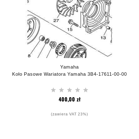
Yamaha
Koło Pasowe Wariatora Yamaha 3B4-17611-00-00
Cena
400,00 zł
(zawiera VAT 23%)