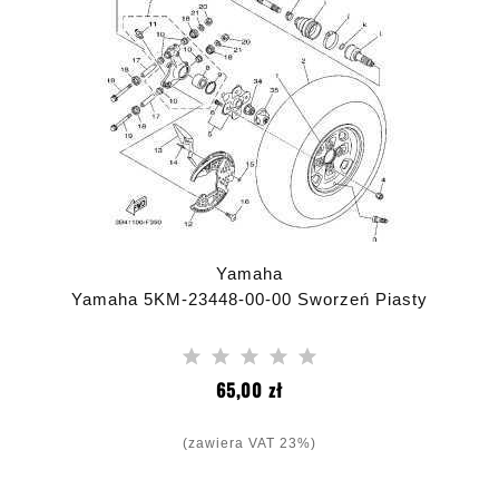
Yamaha
Yamaha 5KM-23448-00-00 Sworzeń Piasty
Cena
65,00 zł
(zawiera VAT 23%)