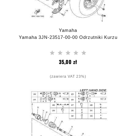
Yamaha
Yamaha 3JN-23517-00-00 Odrzutniki Kurzu
Cena
35,00 zł
(zawiera VAT 23%)