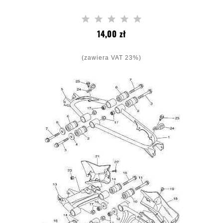
Cena
14,00 zł
(zawiera VAT 23%)