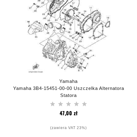
Yamaha
Yamaha 3B4-15451-00-00 Uszczelka Alternatora
Statora
Cena
47,00 zł
(zawiera VAT 23%)