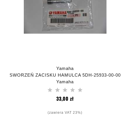
Yamaha
SWORZEŃ ZACISKU HAMULCA 5DH-25933-00-00
Yamaha
Cena
33,00 zł
(zawiera VAT 23%)