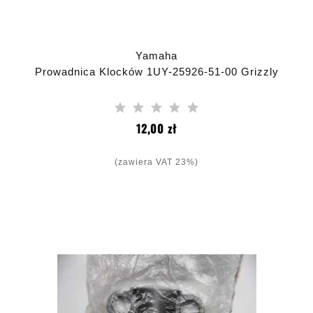
Yamaha
Prowadnica Klocków 1UY-25926-51-00 Grizzly
Cena
12,00 zł
(zawiera VAT 23%)