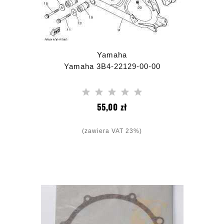
Yamaha
Yamaha 3B4-22129-00-00
Cena
55,00 zł
(zawiera VAT 23%)