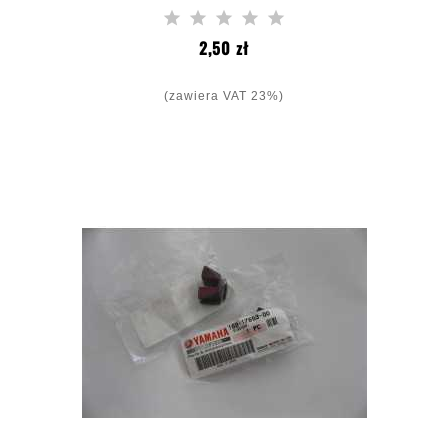
Cena
2,50 zł
(zawiera VAT 23%)