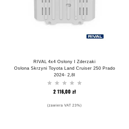
RIVAL 4x4 Osłony I Zderzaki
Osłona Skrzyni Toyota Land Cruiser 250 Prado
2024- 2,8l
Cena
2 116,00 zł
(zawiera VAT 23%)