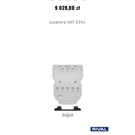
Cena
9 028,00 zł
(zawiera VAT 23%)