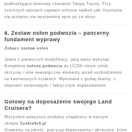
podkreślające terenowy charakter Twojej Toyoty. Przy
szerszych oponach zapewni ochronę nadkoli jaki trzymanie
się przepisu nie wystawania opon po za obrys.
6. Zestaw osłon podwozia – pancerny
fundament wyprawy
Zobacz zestaw osłon
Jedna z pierwszych modyfikacji, jaką warto wykonać.
Kompletna
osłona podwozia
do LC250 chroni silnik,
skrzynię i inne newralgiczne elementy przed uszkodzeniem
na kamienistych szlakach. Wykonana z grubej blachy, z
otworami serwisowymi i fabrycznym dopasowaniem.
Gotowy na doposażenie swojego Land
Cruisera?
Wszystkie powyższe produkty znajdziesz w naszym
sklepie
Szekla4x4.pl
.
Stawiamy na jakość, precyzję dopasowania i akcesoria, które