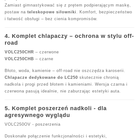
Zamiast gimnastykować się z prętem podpierającym maskę,
postaw na
teleskopowe siłowniki
. Komfort, bezpieczeństwo
i łatwość obsługi – bez cienia kompromisów.
4. Komplet chlapaczy – ochrona w stylu off-
road
VOLC250CHR
–
czerwone
VOLC250CHB
–
czarne
Błoto, woda, kamienie – off-road nie oszczędza karoserii.
Chlapacze dedykowane do LC250
skutecznie chronią
nadkola i progi przed błotem i kamieniami. Wersja czarna i
czerwona pasują idealnie, nie zaburzając estetyki auta.
5. Komplet poszerzeń nadkoli - dla
agresywnego wyglądu
VOLC250OV - poszerzenia
Doskonałe połączenie funkcjonalności i estetyki,