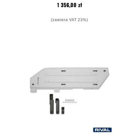
Cena
1 356,00 zł
(zawiera VAT 23%)