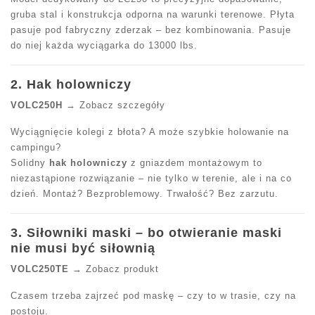
gruba stal i konstrukcja odporna na warunki terenowe. Płyta
pasuje pod fabryczny zderzak – bez kombinowania. Pasuje
do niej każda wyciągarka do 13000 lbs.
2. Hak holowniczy
VOLC250H
→ Zobacz szczegóły
Wyciągnięcie kolegi z błota? A może szybkie holowanie na
campingu?
Solidny
hak holowniczy
z gniazdem montażowym to
niezastąpione rozwiązanie – nie tylko w terenie, ale i na co
dzień. Montaż? Bezproblemowy. Trwałość? Bez zarzutu.
3. Siłowniki maski – bo otwieranie maski
nie musi być siłownią
VOLC250TE
→ Zobacz produkt
Czasem trzeba zajrzeć pod maskę – czy to w trasie, czy na
postoju.