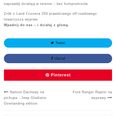
naprawdę działają w terenie – bez kompromisów.
Zrób z Land Cruisera 250 prawdziwego off-roadowego
towarzysza wypraw.
Wpadnij do nas – i działaj z głową.
Tweet
Udział
Pinterest
Namiot Dachowy na
Ford Ranger Raptor na
pickupa - Jeep Gladiator
wyprawy
Overlanding edition