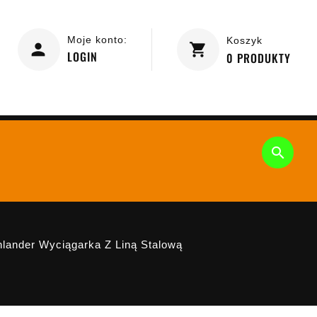
Moje konto:
Koszyk
LOGIN
0
PRODUKTY

ander Wyciągarka Z Liną Stalową