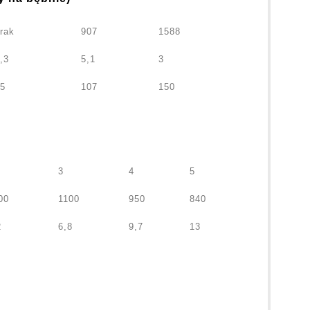
rak
907
1588
,3
5,1
3
5
107
150
3
4
5
00
1100
950
840
2
6,8
9,7
13