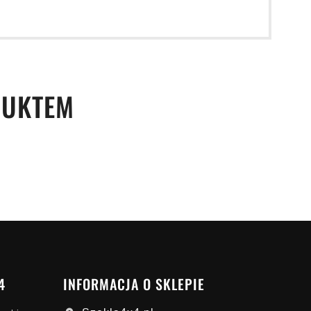
DUKTEM
4
INFORMACJA O SKLEPIE