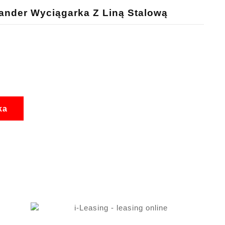
nder Wyciągarka Z Liną Stalową
ka