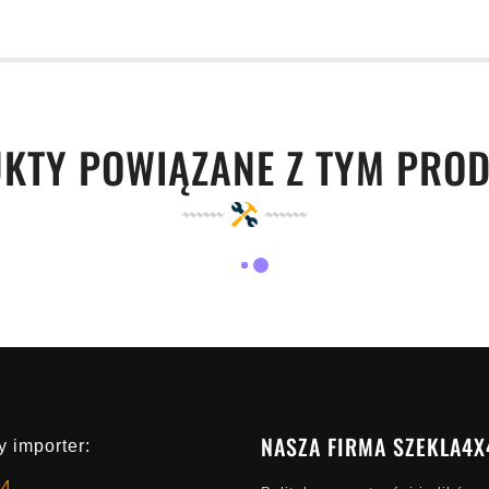
KTY POWIĄZANE Z TYM PRO
NASZA FIRMA SZEKLA4X
 importer:
x4