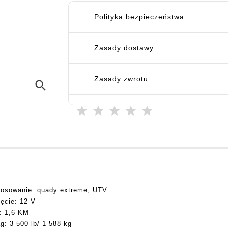
Polityka bezpieczeństwa
Zasady dostawy
Zasady zwrotu
search
osowanie: quady extreme, UTV
cie: 12 V
 1,6 KM
: 3 500 lb/ 1 588 kg