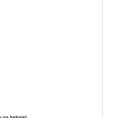
y na bębnie)