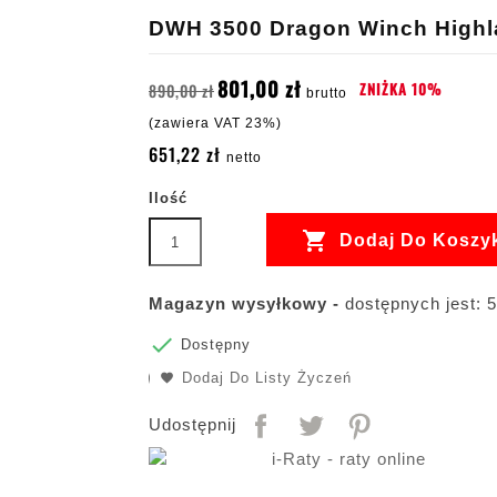
DWH 3500 Dragon Winch Highla
801,00 zł
ZNIŻKA 10%
890,00 zł
brutto
(zawiera VAT 23%)
651,22 zł
netto
Ilość

Dodaj Do Koszy
Magazyn wysyłkowy -
dostępnych jest: 5

Dostępny
Dodaj Do Listy Życzeń
Udostępnij