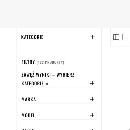
KATEGORIE

FILTRY
(122 PRODUKTY)
ZAWĘŹ WYNIKI – WYBIERZ
KATEGORIĘ ⭐

MARKA

MODEL
