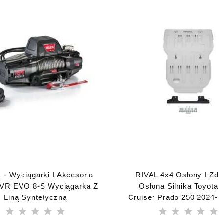
- Wyciągarki I Akcesoria
RIVAL 4x4 Osłony I Zd
R EVO 8-S Wyciągarka Z
Osłona Silnika Toyota
Liną Syntetyczną
Cruiser Prado 250 2024
2024-