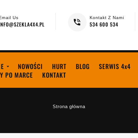
Email Us
Kontakt Z Nami
INFO@SZEKLA4X4.PL
534 600 534
IE
NOWOŚCI
HURT
BLOG
SERWIS 4x4
Y PO MARCE
KONTAKT
Strona główna