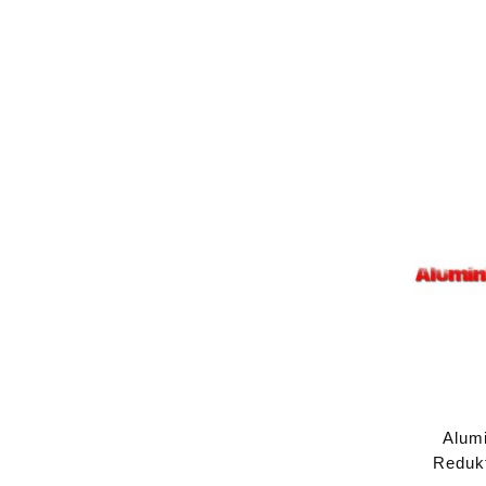
Alum
Redukt