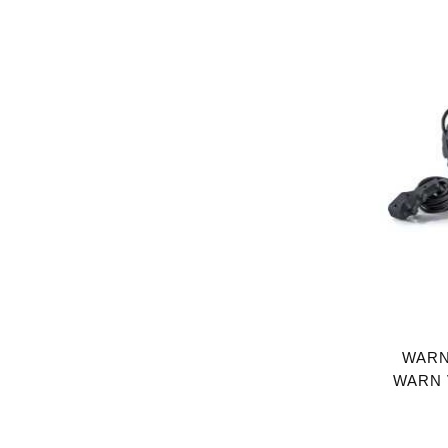
WARN 
WARN V