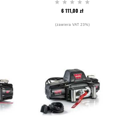
Cruiser 250
a
Cena
6 111,00 zł
(zawiera VAT 23%)