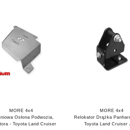
MORE 4x4
MORE 4x4
iniowa Osłona Podwozia,
Relokator Drążka Panha
ora - Toyota Land Cruiser
Toyota Land Cruiser