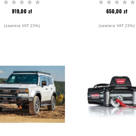
J250
Cena
Cen
919,00 zł
650,00 zł
(zawiera VAT 23%)
(zawiera VAT 23%)