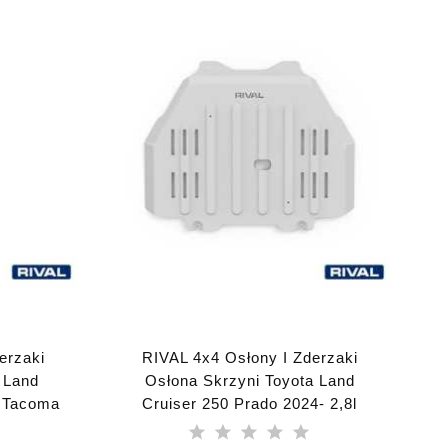
erzaki
RIVAL 4x4 Osłony I Zderzaki
 Land
Osłona Skrzyni Toyota Land
- Tacoma
Cruiser 250 Prado 2024- 2,8l