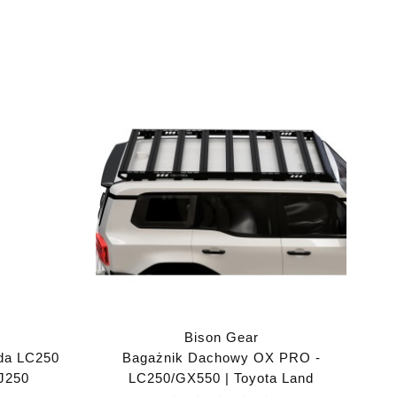
Bison Gear
rda LC250
Bagażnik Dachowy OX PRO -
 J250
LC250/GX550 | Toyota Land