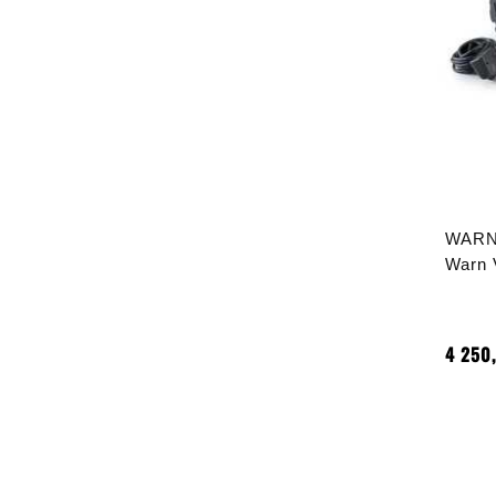
WARN 
Warn 
4 250,