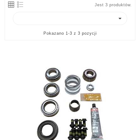
Jest 3 produktów.

Pokazano 1-3 z 3 pozycji