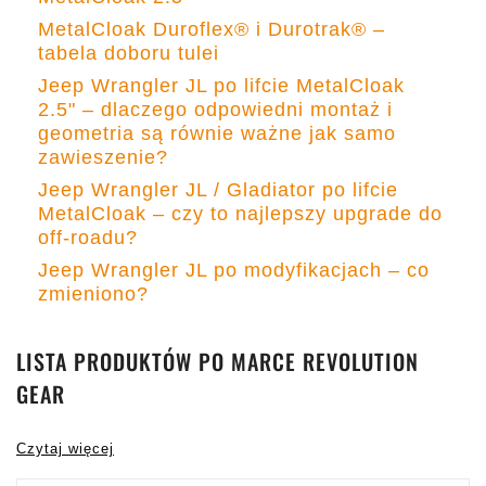
MetalCloak Duroflex® i Durotrak® –
tabela doboru tulei
Jeep Wrangler JL po lifcie MetalCloak
2.5" – dlaczego odpowiedni montaż i
geometria są równie ważne jak samo
zawieszenie?
Jeep Wrangler JL / Gladiator po lifcie
MetalCloak – czy to najlepszy upgrade do
off-roadu?
Jeep Wrangler JL po modyfikacjach – co
zmieniono?
LISTA PRODUKTÓW PO MARCE REVOLUTION
GEAR
Czytaj więcej