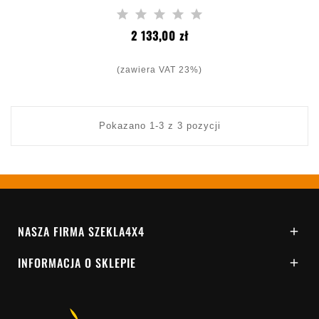
Cena
2 133,00 zł
(zawiera VAT 23%)
Pokazano 1-3 z 3 pozycji
NASZA FIRMA SZEKLA4X4

INFORMACJA O SKLEPIE
