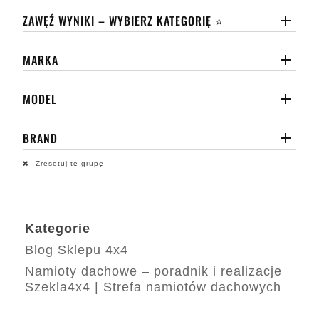
ZAWĘŹ WYNIKI – WYBIERZ KATEGORIĘ ⭐

MARKA

MODEL

BRAND

Zresetuj tę grupę
Kategorie
Blog Sklepu 4x4
Namioty dachowe – poradnik i realizacje
Szekla4x4 | Strefa namiotów dachowych