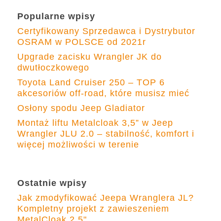
Popularne wpisy
Certyfikowany Sprzedawca i Dystrybutor
OSRAM w POLSCE od 2021r
Upgrade zacisku Wrangler JK do
dwutłoczkowego
Toyota Land Cruiser 250 – TOP 6
akcesoriów off-road, które musisz mieć
Osłony spodu Jeep Gladiator
Montaż liftu Metalcloak 3,5” w Jeep
Wrangler JLU 2.0 – stabilność, komfort i
więcej możliwości w terenie
Ostatnie wpisy
Jak zmodyfikować Jeepa Wranglera JL?
Kompletny projekt z zawieszeniem
MetalCloak 2.5"