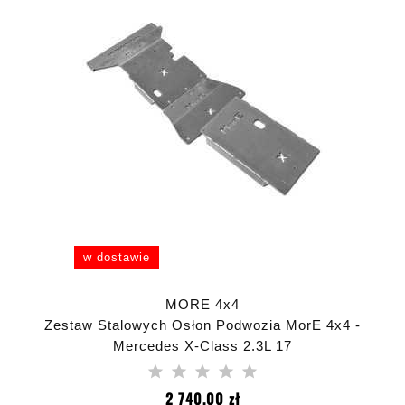
w dostawie
MORE 4x4
Zestaw Stalowych Osłon Podwozia MorE 4x4 -
Mercedes X-Class 2.3L 17
Cena
2 740,00 zł