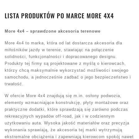
LISTA PRODUKTÓW PO MARCE MORE 4X4
More 4x4 – sprawdzone akcesoria terenowe
More 4x4 to marka, która od lat dostarcza akcesoria dla
miłośników jazdy w terenie, stawiając na połączenie
solidności, funkcjonalności i dopracowanego designu.
Produkty tej firmy są projektowane z myślą o kierowcach,
którzy chcą maksymalnie wykorzystać możliwości swojego
samochodu, a jednocześnie zadbać o jego bezpieczeństwo i
trwałość.
W ofercie More 4x4 znajdują się m.in. osłony podwozia,
elementy wzmacniające konstrukcję, płyty montażowe oraz
praktyczne dodatki, które sprawdzają się zarówno podczas
rekreacyjnych wypadów off-road, jak i w codziennym
użytkowaniu auta. Wysoka jakość materiałów oraz precyzja
wykonania sprawiają, że akcesoria tej marki wytrzymują
ekstremalne obciążenia i zapewniają kierowcom spokój nawet