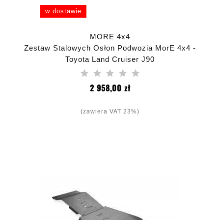
w dostawie
MORE 4x4
Zestaw Stalowych Osłon Podwozia MorE 4x4 -
Toyota Land Cruiser J90
Cena
2 958,00 zł
(zawiera VAT 23%)