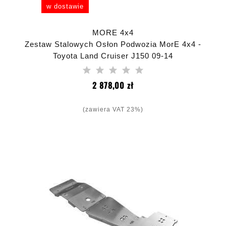
w dostawie
MORE 4x4
Zestaw Stalowych Osłon Podwozia MorE 4x4 -
Toyota Land Cruiser J150 09-14
Cena
2 878,00 zł
(zawiera VAT 23%)