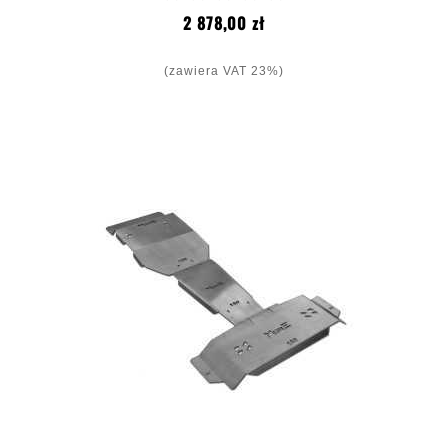
Cena
2 878,00 zł
(zawiera VAT 23%)