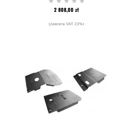
Cena
2 808,00 zł
(zawiera VAT 23%)