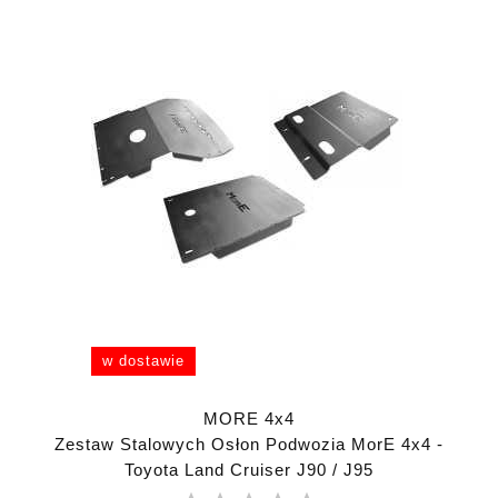
w dostawie
MORE 4x4
Zestaw Stalowych Osłon Podwozia MorE 4x4 -
Toyota Land Cruiser J90 / J95