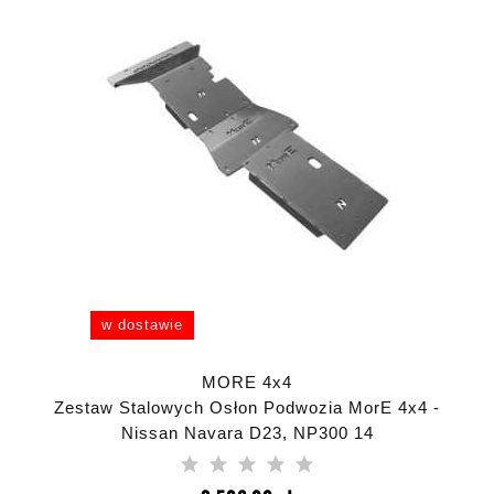
w dostawie
MORE 4x4
Zestaw Stalowych Osłon Podwozia MorE 4x4 -
Nissan Navara D23, NP300 14