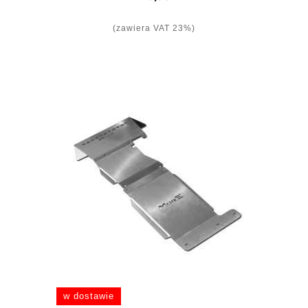
(zawiera VAT 23%)
w dostawie