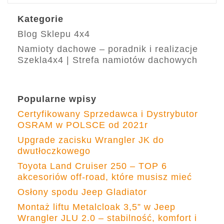
Kategorie
Blog Sklepu 4x4
Namioty dachowe – poradnik i realizacje
Szekla4x4 | Strefa namiotów dachowych
Popularne wpisy
Certyfikowany Sprzedawca i Dystrybutor
OSRAM w POLSCE od 2021r
Upgrade zacisku Wrangler JK do
dwutłoczkowego
Toyota Land Cruiser 250 – TOP 6
akcesoriów off-road, które musisz mieć
Osłony spodu Jeep Gladiator
Montaż liftu Metalcloak 3,5” w Jeep
Wrangler JLU 2.0 – stabilność, komfort i