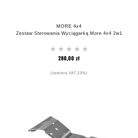
MORE 4x4
Zestaw Sterowania Wyciągarką More 4x4 2w1
Cena
280,00 zł
(zawiera VAT 23%)