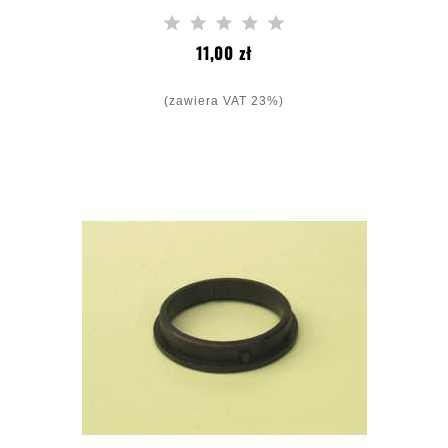
Cena
11,00 zł
(zawiera VAT 23%)