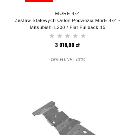
MORE 4x4
Zestaw Stalowych Osłon Podwozia MorE 4x4 -
Mitsubishi L200 / Fiat Fullback 15
Cena
3 018,00 zł
(zawiera VAT 23%)