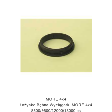
MORE 4x4
Łożysko Bębna Wyciągarki MORE 4x4
8500/9500/12000/13000lbs