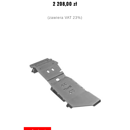
Cena
2 208,00 zł
(zawiera VAT 23%)