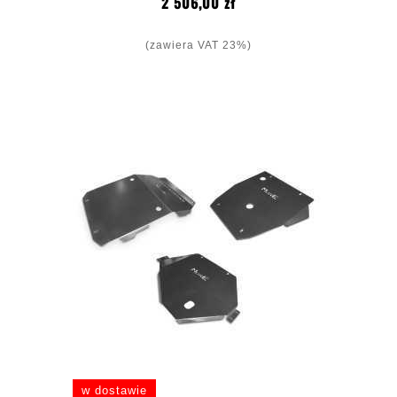
Cena
2 506,00 zł
(zawiera VAT 23%)
w dostawie