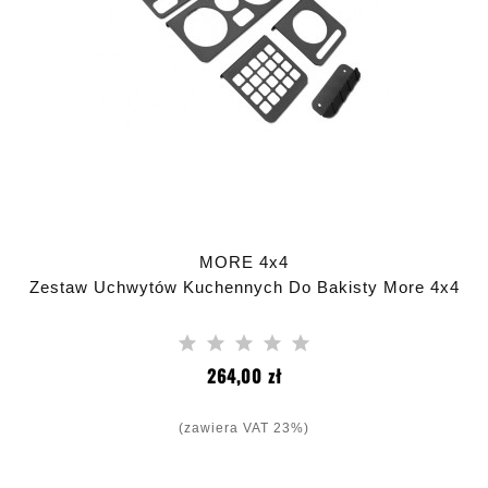
MORE 4x4
Zestaw Uchwytów Kuchennych Do Bakisty More 4x4
Cena
264,00 zł
(zawiera VAT 23%)