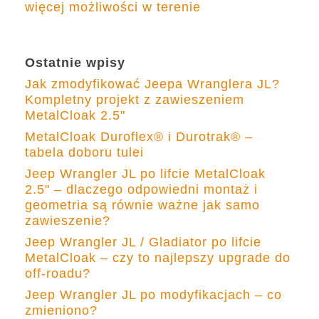
więcej możliwości w terenie
Ostatnie wpisy
Jak zmodyfikować Jeepa Wranglera JL?
Kompletny projekt z zawieszeniem
MetalCloak 2.5"
MetalCloak Duroflex® i Durotrak® –
tabela doboru tulei
Jeep Wrangler JL po lifcie MetalCloak
2.5" – dlaczego odpowiedni montaż i
geometria są równie ważne jak samo
zawieszenie?
Jeep Wrangler JL / Gladiator po lifcie
MetalCloak – czy to najlepszy upgrade do
off-roadu?
Jeep Wrangler JL po modyfikacjach – co
zmieniono?