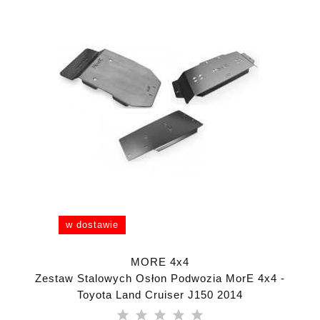
w dostawie
MORE 4x4
Zestaw Stalowych Osłon Podwozia MorE 4x4 -
Toyota Land Cruiser J150 2014