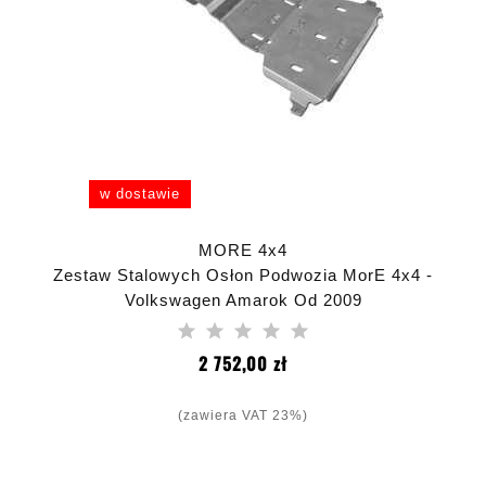
w dostawie
MORE 4x4
Zestaw Stalowych Osłon Podwozia MorE 4x4 -
Volkswagen Amarok Od 2009
Cena
2 752,00 zł
(zawiera VAT 23%)