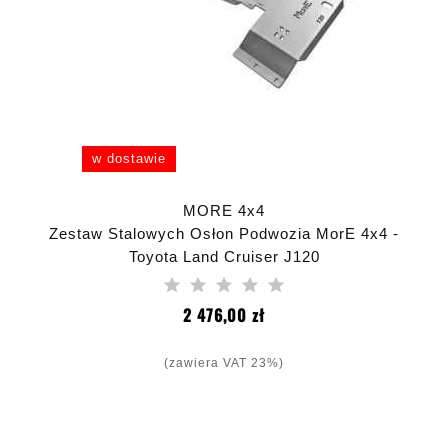
w dostawie
MORE 4x4
Zestaw Stalowych Osłon Podwozia MorE 4x4 -
Toyota Land Cruiser J120
Cena
2 476,00 zł
(zawiera VAT 23%)