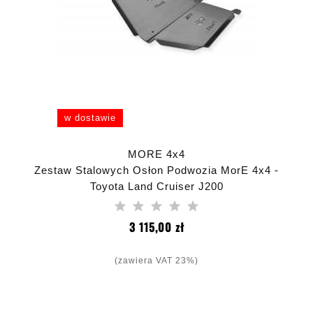
w dostawie
MORE 4x4
Zestaw Stalowych Osłon Podwozia MorE 4x4 -
Toyota Land Cruiser J200
Cena
3 115,00 zł
(zawiera VAT 23%)