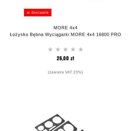
w dostawie
MORE 4x4
Łożysko Bębna Wyciągarki MORE 4x4 16800 PRO
Cena
26,00 zł
(zawiera VAT 23%)