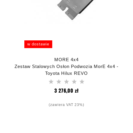
w dostawie
MORE 4x4
Zestaw Stalowych Osłon Podwozia MorE 4x4 -
Toyota Hilux REVO
Cena
3 276,00 zł
(zawiera VAT 23%)