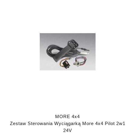
MORE 4x4
Zestaw Sterowania Wyciągarką More 4x4 Pilot 2w1
24V