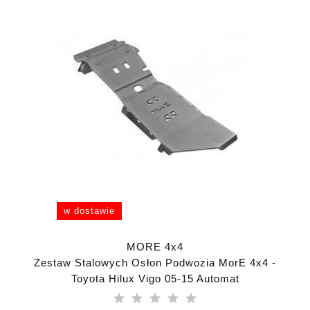
w dostawie
MORE 4x4
Zestaw Stalowych Osłon Podwozia MorE 4x4 -
Toyota Hilux Vigo 05-15 Automat