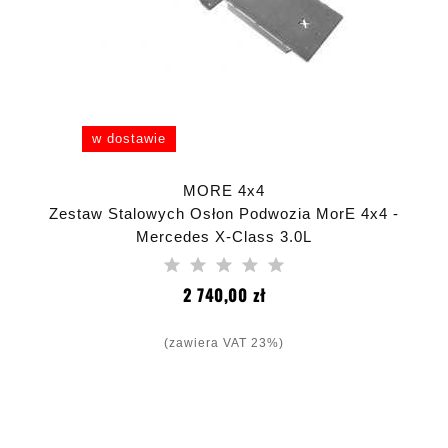
w dostawie
MORE 4x4
Zestaw Stalowych Osłon Podwozia MorE 4x4 -
Mercedes X-Class 3.0L
Cena
2 740,00 zł
(zawiera VAT 23%)