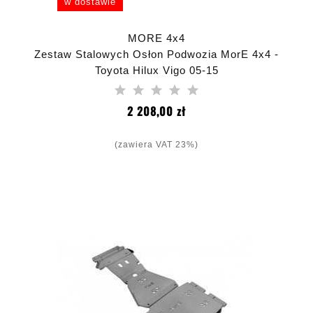
w dostawie
MORE 4x4
Zestaw Stalowych Osłon Podwozia MorE 4x4 -
Toyota Hilux Vigo 05-15
Cena
2 208,00 zł
(zawiera VAT 23%)