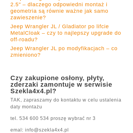
2.5" – dlaczego odpowiedni montaż i
geometria są równie ważne jak samo
zawieszenie?
Jeep Wrangler JL / Gladiator po lifcie
MetalCloak – czy to najlepszy upgrade do
off-roadu?
Jeep Wrangler JL po modyfikacjach – co
zmieniono?
Czy zakupione osłony, płyty,
zderzaki zamontuje w serwisie
Szekla4x4.pl?
TAK, zapraszamy do kontaktu w celu ustalenia
daty montażu
tel. 534 600 534 proszę wybrać nr 3
emal:
info@szekla4x4.pl