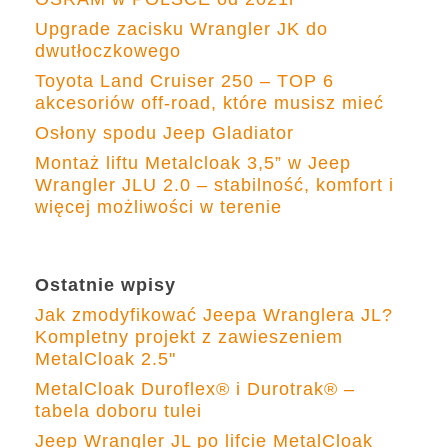
Upgrade zacisku Wrangler JK do
dwutłoczkowego
Toyota Land Cruiser 250 – TOP 6
akcesoriów off-road, które musisz mieć
Osłony spodu Jeep Gladiator
Montaż liftu Metalcloak 3,5” w Jeep
Wrangler JLU 2.0 – stabilność, komfort i
więcej możliwości w terenie
Ostatnie wpisy
Jak zmodyfikować Jeepa Wranglera JL?
Kompletny projekt z zawieszeniem
MetalCloak 2.5"
MetalCloak Duroflex® i Durotrak® –
tabela doboru tulei
Jeep Wrangler JL po lifcie MetalCloak