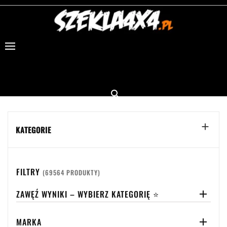


KATEGORIE
FILTRY
(69564 PRODUKTY)
ZAWĘŹ WYNIKI – WYBIERZ KATEGORIĘ ⭐

MARKA
