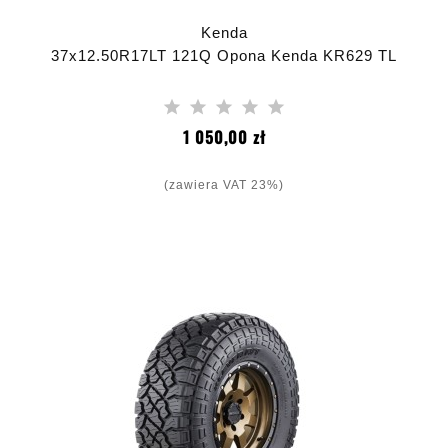
Kenda
37x12.50R17LT 121Q Opona Kenda KR629 TL
Cena
1 050,00 zł
(zawiera VAT 23%)