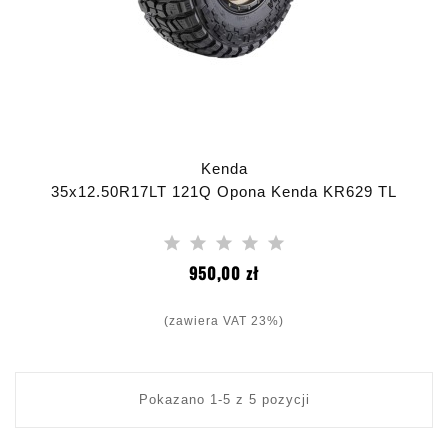
Kenda
35x12.50R17LT 121Q Opona Kenda KR629 TL
Cena
950,00 zł
(zawiera VAT 23%)
Pokazano 1-5 z 5 pozycji