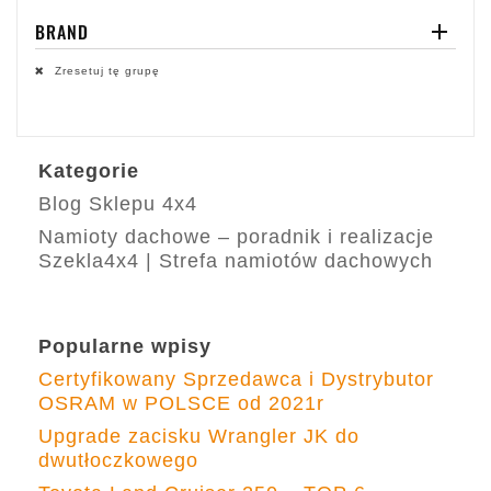
BRAND

Zresetuj tę grupę
Kategorie
Blog Sklepu 4x4
Namioty dachowe – poradnik i realizacje
Szekla4x4 | Strefa namiotów dachowych
Popularne wpisy
Certyfikowany Sprzedawca i Dystrybutor
OSRAM w POLSCE od 2021r
Upgrade zacisku Wrangler JK do
dwutłoczkowego