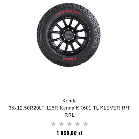
Kenda
35x12.50R20LT 125R Kenda KR601 TL KLEVER R/T
RRL
Cena
1 050,00 zł