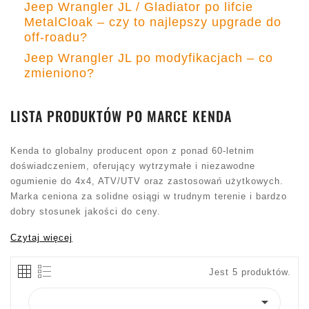
Jeep Wrangler JL / Gladiator po lifcie
MetalCloak – czy to najlepszy upgrade do
off-roadu?
Jeep Wrangler JL po modyfikacjach – co
zmieniono?
LISTA PRODUKTÓW PO MARCE KENDA
Kenda to globalny producent opon z ponad 60-letnim
doświadczeniem, oferujący wytrzymałe i niezawodne
ogumienie do 4x4, ATV/UTV oraz zastosowań użytkowych.
Marka ceniona za solidne osiągi w trudnym terenie i bardzo
dobry stosunek jakości do ceny.
Czytaj więcej
Jest 5 produktów.
