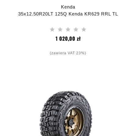
Kenda
35x12.50R20LT 125Q Kenda KR629 RRL TL
Cena
1 020,00 zł
(zawiera VAT 23%)