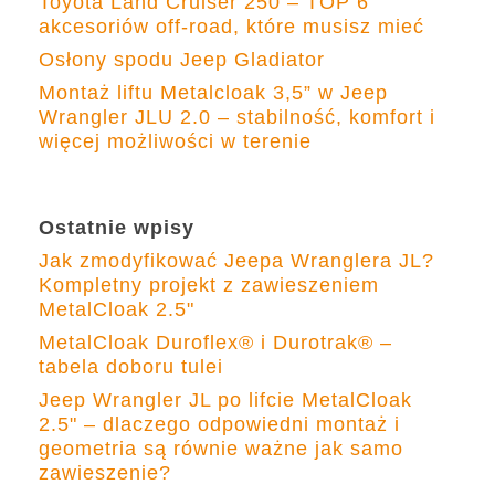
Toyota Land Cruiser 250 – TOP 6
akcesoriów off-road, które musisz mieć
Osłony spodu Jeep Gladiator
Montaż liftu Metalcloak 3,5” w Jeep
Wrangler JLU 2.0 – stabilność, komfort i
więcej możliwości w terenie
Ostatnie wpisy
Jak zmodyfikować Jeepa Wranglera JL?
Kompletny projekt z zawieszeniem
MetalCloak 2.5"
MetalCloak Duroflex® i Durotrak® –
tabela doboru tulei
Jeep Wrangler JL po lifcie MetalCloak
2.5" – dlaczego odpowiedni montaż i
geometria są równie ważne jak samo
zawieszenie?