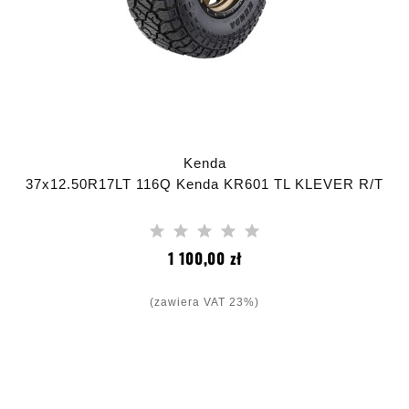
Kenda
37x12.50R17LT 116Q Kenda KR601 TL KLEVER R/T
Cena
1 100,00 zł
(zawiera VAT 23%)