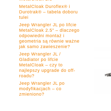
MetalCloak Duroflex® i
Durotrak® – tabela doboru
tulei
Jeep Wrangler JL po lifcie
MetalCloak 2.5" – dlaczego
odpowiedni montaż i
geometria są równie ważne
jak samo zawieszenie?
Jeep Wrangler JL /
Gladiator po lifcie
MetalCloak – czy to
najlepszy upgrade do off-
roadu?
Jeep Wrangler JL po
modyfikacjach – co
zmieniono?