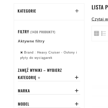
LISTA 
KATEGORIE

Czytaj w
FILTRY
(1430 PRODUKTY)
Aktywne filtry
Brand : Heavy Cruiser - Osłony i
płyty do wyciągarek
ZAWĘŹ WYNIKI – WYBIERZ
KATEGORIĘ ⭐

MARKA

MODEL
