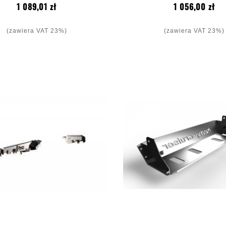
2018 Zestaw 1
Cena
Ce
1 089,01 zł
1 056,00 zł
(zawiera VAT 23%)
(zawiera VAT 23%)