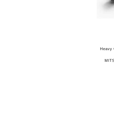
Heavy C
MITS