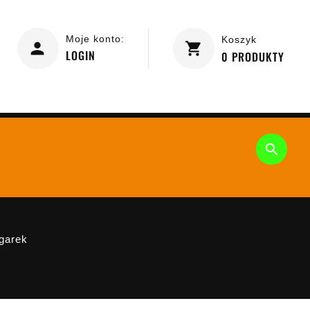
Moje konto:
Koszyk
LOGIN
0
PRODUKTY

ągarek