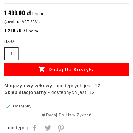
1 499,00 zł
brutto
(zawiera VAT 23%)
1 218,70 zł
netto
Ilość

Dodaj Do Koszyka
Magazyn wysyłkowy -
dostępnych jest: 12
Sklep stacjonarny -
dostępnych jest: 12

Dostępny
Dodaj Do Listy Życzeń
Udostępnij