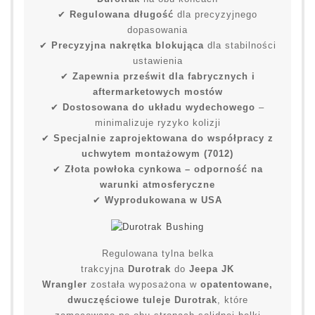
✔
Regulowana długość
dla precyzyjnego
dopasowania
✔
Precyzyjna nakrętka blokująca
dla stabilności
ustawienia
✔
Zapewnia prześwit dla fabrycznych i
aftermarketowych mostów
✔
Dostosowana do układu wydechowego
–
minimalizuje ryzyko kolizji
✔
Specjalnie zaprojektowana do współpracy z
uchwytem montażowym (7012)
✔
Złota powłoka cynkowa – odporność na
warunki atmosferyczne
✔
Wyprodukowana w USA
Regulowana tylna belka
trakcyjna
Durotrak
do
Jeepa JK
Wrangler
została wyposażona w
opatentowane,
dwuczęściowe tuleje Durotrak
, które