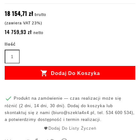
18 154,71 zł
brutto
(zawiera VAT 23%)
14 759,93 zł
netto
Ilość

Dodaj Do Koszyka

Produkt na zamówienie — czas realizacji może się
różnić (2 dni, 14 dni, 30 dni). Dodaj do koszyka lub
skontaktuj się z nami (
biuro@szekla4x4.pl
, tel. 534 600 534),
a potwierdzimy dostępność i termin realizacji.
Dodaj Do Listy Życzeń