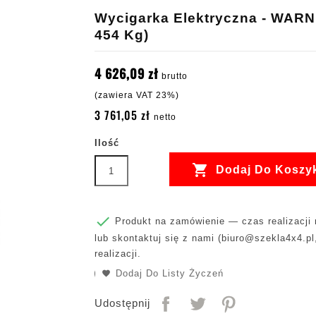
Wycigarka Elektryczna - WARN
454 Kg)
4 626,09 zł
brutto
(zawiera VAT 23%)
3 761,05 zł
netto
Ilość

Dodaj Do Koszy

Produkt na zamówienie — czas realizacji m
lub skontaktuj się z nami (
biuro@szekla4x4.pl
realizacji.
Dodaj Do Listy Życzeń
Udostępnij