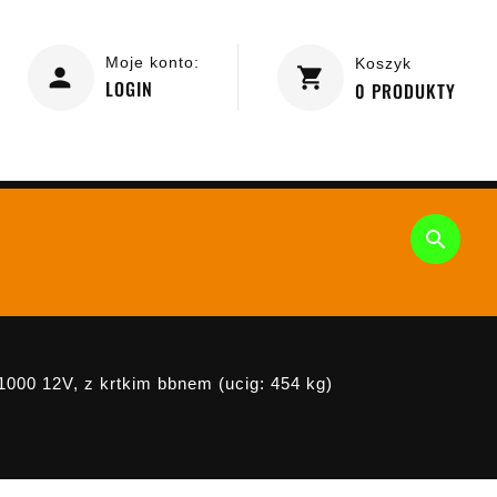
Moje konto:
Koszyk
LOGIN
0
PRODUKTY

00 12V, z krtkim bbnem (ucig: 454 kg)