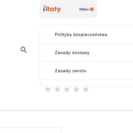
Polityka bezpieczeństwa
search
Zasady dostawy
Zasady zwrotu