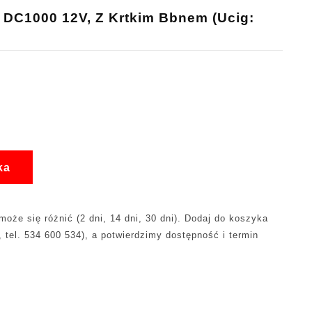
 DC1000 12V, Z Krtkim Bbnem (ucig:
ka
oże się różnić (2 dni, 14 dni, 30 dni). Dodaj do koszyka
, tel. 534 600 534), a potwierdzimy dostępność i termin