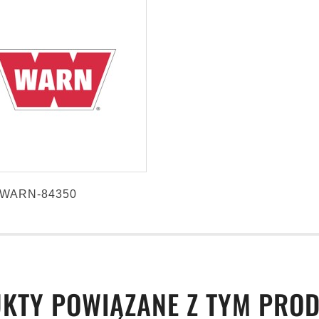
WARN-84350
KTY POWIĄZANE Z TYM PRO