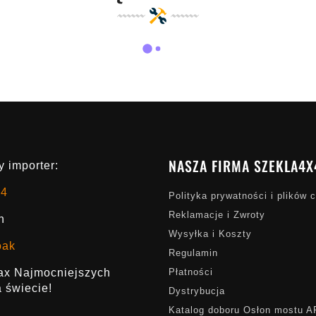
NASZA FIRMA SZEKLA4X
 importer:
x4
Polityka prywatności i plików 
Reklamacje i Zwroty
h
Wysyłka i Koszty
oak
Regulamin
rax Najmocniejszych
Płatności
 świecie!
Dystrybucja
Katalog doboru Osłon mostu 