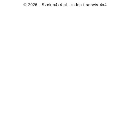
© 2026 - Szekla4x4.pl - sklep i serwis 4x4