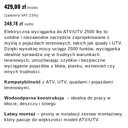
429,00 zł
brutto
(zawiera VAT 23%)
348,78 zł
netto
Elektryczna wyciągarka do ATV/UTV 2500 lbs to 
solidne i niezawodne narzędzie zaprojektowane z 
myślą o pojazdach terenowych, takich jak quady i UTV. 
Dzięki wysokiej mocy uciągu 2500 funtów, wyciągarka 
idealnie sprawdza się w trudnych warunkach 
terenowych, umożliwiając szybkie i bezpieczne 
wyciąganie pojazdów z błota, piasku, wzniesień czy 
innych trudności.
Kompatybilność
 z ATV, UTV, quadami i pojazdami 
terenowymi.
Wodoodporna konstrukcja
– idealna do pracy w 
błocie, deszczu i śniegu
Łatwy montaż
 – prosty w instalacji zestaw montażowy, 
który pasuje do większości 
modeli ATV/UTV.