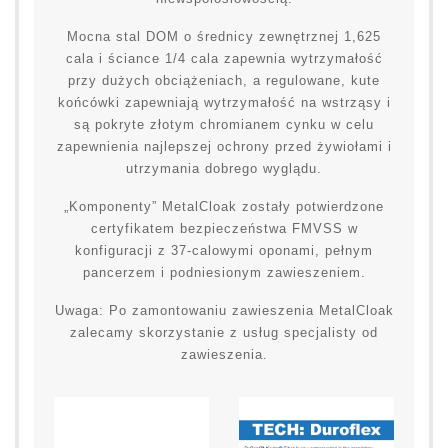
Mocna stal DOM o średnicy zewnętrznej 1,625
cala i ściance 1/4 cala zapewnia wytrzymałość
przy dużych obciążeniach, a regulowane, kute
końcówki zapewniają wytrzymałość na wstrząsy i
są pokryte złotym chromianem cynku w celu
zapewnienia najlepszej ochrony przed żywiołami i
utrzymania dobrego wyglądu.
„Komponenty” MetalCloak zostały potwierdzone
certyfikatem bezpieczeństwa FMVSS w
konfiguracji z 37-calowymi oponami, pełnym
pancerzem i podniesionym zawieszeniem.
Uwaga: Po zamontowaniu zawieszenia MetalCloak
zalecamy skorzystanie z usług specjalisty od
zawieszenia.