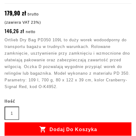
179,90 zł
brutto
(zawiera VAT 23%)
146,26 zł
netto
Ortlieb Dry Bag PD350 109L to duży worek wodoodporny do
transportu bagażu w trudnych warunkach. Rolowane
zamknięcie, usztywnienie przy zamknięciu i wzmocnione dno
ułatwiają pakowanie oraz zabezpieczają zawartość przed
wilgocią. Oczka D pozwalają wygodnie przypiąć worek do
relingów lub bagażnika. Model wykonano z materiału PD 350.
Parametry: 109 l, 700 g, 80 x 122 x 39 cm, kolor Cranberry-
Signal Red, kod O-K4952.
Ilość

Dodaj Do Koszyka