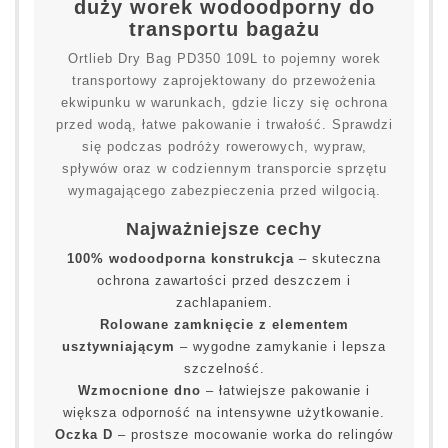
duży worek wodoodporny do
transportu bagażu
Ortlieb Dry Bag PD350 109L to pojemny worek
transportowy zaprojektowany do przewożenia
ekwipunku w warunkach, gdzie liczy się ochrona
przed wodą, łatwe pakowanie i trwałość. Sprawdzi
się podczas podróży rowerowych, wypraw,
spływów oraz w codziennym transporcie sprzętu
wymagającego zabezpieczenia przed wilgocią.
Najważniejsze cechy
100% wodoodporna konstrukcja
– skuteczna
ochrona zawartości przed deszczem i
zachlapaniem.
Rolowane zamknięcie z elementem
usztywniającym
– wygodne zamykanie i lepsza
szczelność.
Wzmocnione dno
– łatwiejsze pakowanie i
większa odporność na intensywne użytkowanie.
Oczka D
– prostsze mocowanie worka do relingów