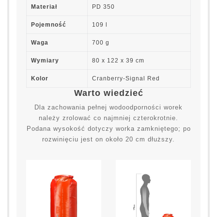
Materiał
PD 350
Pojemność
109 l
Waga
700 g
Wymiary
80 x 122 x 39 cm
Kolor
Cranberry-Signal Red
Warto wiedzieć
Dla zachowania pełnej wodoodporności worek
należy zrolować co najmniej czterokrotnie.
Podana wysokość dotyczy worka zamkniętego; po
rozwinięciu jest on około 20 cm dłuższy.