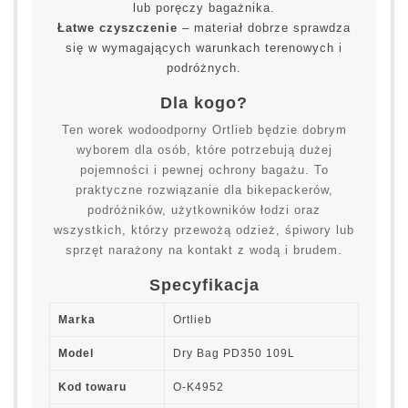
lub poręczy bagażnika.
Łatwe czyszczenie
– materiał dobrze sprawdza
się w wymagających warunkach terenowych i
podróżnych.
Dla kogo?
Ten worek wodoodporny Ortlieb będzie dobrym
wyborem dla osób, które potrzebują dużej
pojemności i pewnej ochrony bagażu. To
praktyczne rozwiązanie dla bikepackerów,
podróżników, użytkowników łodzi oraz
wszystkich, którzy przewożą odzież, śpiwory lub
sprzęt narażony na kontakt z wodą i brudem.
Specyfikacja
Marka
Ortlieb
Model
Dry Bag PD350 109L
Kod towaru
O-K4952