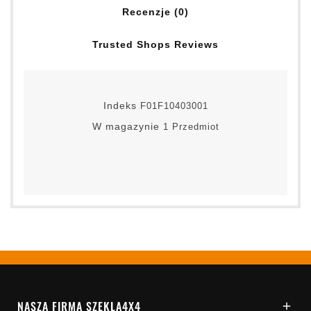
Recenzje (0)
Trusted Shops Reviews
Indeks
F01F10403001
W magazynie
1 Przedmiot
NASZA FIRMA SZEKLA4X4
