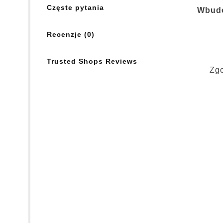
Częste pytania
Wbudo
Recenzje (0)
Trusted Shops Reviews
Zg