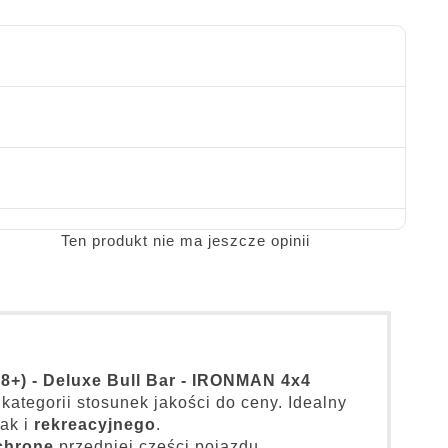
Ten produkt nie ma jeszcze opinii
) - Deluxe Bull Bar - IRONMAN 4x4
kategorii stosunek jakości do ceny. Idealny
jak i
rekreacyjnego
.
chronę
przedniej części pojazdu.