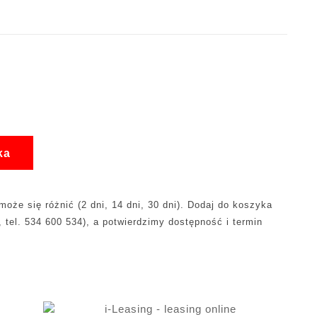
ka
oże się różnić (2 dni, 14 dni, 30 dni). Dodaj do koszyka
, tel. 534 600 534), a potwierdzimy dostępność i termin