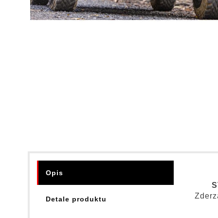
Opis
S
Zder
Detale produktu