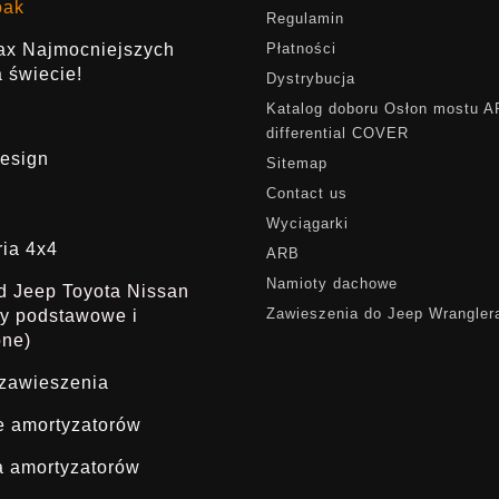
oak
Regulamin
rax Najmocniejszych
Płatności
 świecie!
Dystrybucja
Katalog doboru Osłon mostu 
differential COVER
esign
Sitemap
Contact us
Wyciągarki
ria 4x4
ARB
Namioty dachowe
ąd Jeep Toyota Nissan
Zawieszenia do Jeep Wrangler
dy podstawowe i
one)
 zawieszenia
ie amortyzatorów
a amortyzatorów