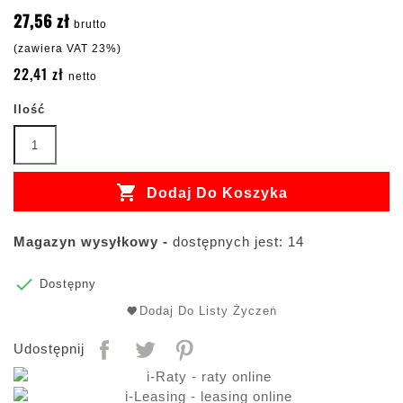
27,56 zł
brutto
(zawiera VAT 23%)
22,41 zł
netto
Ilość

Dodaj Do Koszyka
Magazyn wysyłkowy -
dostępnych jest: 14

Dostępny
Dodaj Do Listy Życzeń
Udostępnij