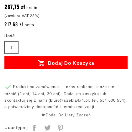
267,75 zł
brutto
(zawiera VAT 23%)
217,68 zł
netto
Ilość

Dodaj Do Koszyka

Produkt na zamówienie — czas realizacji może się
różnić (2 dni, 14 dni, 30 dni). Dodaj do koszyka lub
skontaktuj się z nami (
biuro@szekla4x4.pl
, tel. 534 600 534),
a potwierdzimy dostępność i termin realizacji.
Dodaj Do Listy Życzeń
Udostępnij