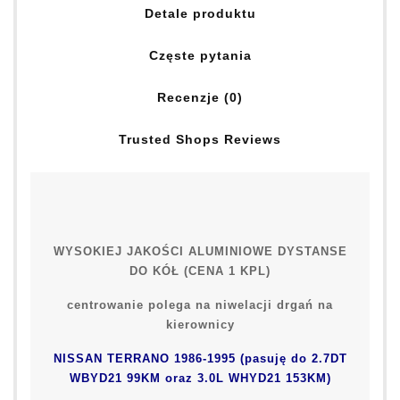
Detale produktu
Częste pytania
Recenzje (0)
Trusted Shops Reviews
WYSOKIEJ JAKOŚCI ALUMINIOWE DYSTANSE
DO KÓŁ (CENA 1 KPL)
centrowanie polega na niwelacji drgań na
kierownicy
NISSAN TERRANO 1986-1995 (pasuję do 2.7DT
WBYD21 99KM oraz 3.0L WHYD21 153KM)