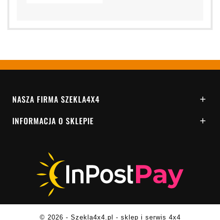
NASZA FIRMA SZEKLA4X4

INFORMACJA O SKLEPIE

© 2026 - Szekla4x4.pl - sklep i serwis 4x4