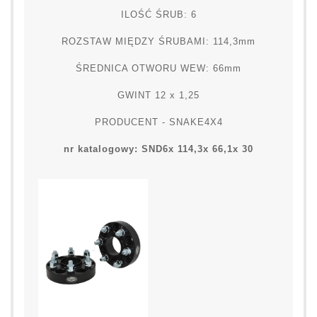
ILOŚĆ ŚRUB: 6
ROZSTAW MIĘDZY ŚRUBAMI: 114,3mm
ŚREDNICA OTWORU WEW: 66mm
GWINT 12 x 1,25
PRODUCENT - SNAKE4X4
nr katalogowy: SND6x 114,3x 66,1x 30