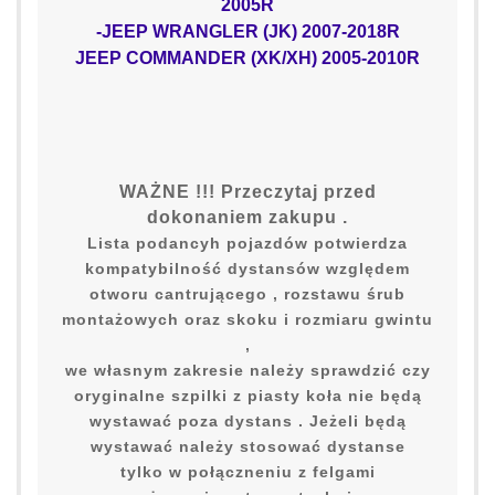
2005R
-JEEP WRANGLER (JK) 2007-2018R
JEEP COMMANDER (XK/XH) 2005-2010R
WAŻNE !!! Przeczytaj przed
dokonaniem zakupu .
Lista podancyh pojazdów potwierdza
kompatybilność dystansów względem
otworu cantrującego , rozstawu śrub
montażowych oraz skoku i rozmiaru gwintu
,
we własnym zakresie należy sprawdzić czy
oryginalne szpilki z piasty koła nie będą
wystawać poza dystans . Jeżeli będą
wystawać należy stosować dystanse
tylko w połączneniu z felgami