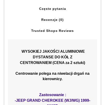
Częste pytania
Recenzje (0)
Trusted Shops Reviews
WYSOKIEJ
JAKOŚCI
ALUMINIOWE
DYSTANSE DO KÓŁ Z
CENTROWANIEM (CENA za 2 sztuki)
Centrowanie polega na niwelacji drgań na
kierownicy.
Zastosowanie :
-JEEP GRAND CHEROKEE (WJ/WG) 1999-