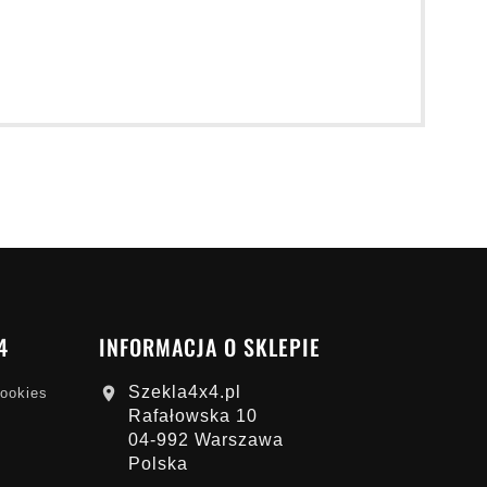
4
INFORMACJA O SKLEPIE
Szekla4x4.pl

cookies
Rafałowska 10
04-992 Warszawa
Polska