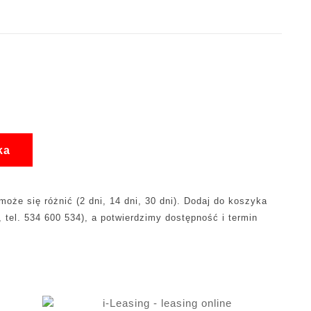
ka
oże się różnić (2 dni, 14 dni, 30 dni). Dodaj do koszyka
, tel. 534 600 534), a potwierdzimy dostępność i termin