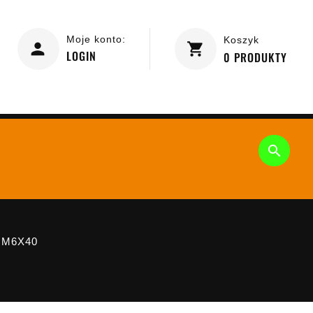
Moje konto:
Koszyk
LOGIN
0
PRODUKTY

 M6X40