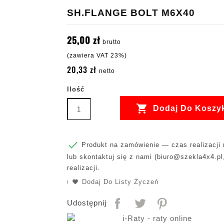
SH.FLANGE BOLT M6X40
25,00 zł
brutto
(zawiera VAT 23%)
20,33 zł
netto
Ilość

Dodaj Do Koszy

Produkt na zamówienie — czas realizacji m
lub skontaktuj się z nami (
biuro@szekla4x4.pl
realizacji.
Dodaj Do Listy Życzeń
Udostępnij