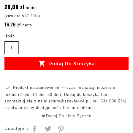
20,00 zł
brutto
(zawiera VAT 23%)
16,26 zł
netto
Ilość

Dodaj Do Koszyka

Produkt na zamówienie — czas realizacji może się
różnić (2 dni, 14 dni, 30 dni). Dodaj do koszyka lub
skontaktuj się z nami (
biuro@szekla4x4.pl
, tel. 534 600 534),
a potwierdzimy dostępność i termin realizacji.
Dodaj Do Listy Życzeń
Udostępnij