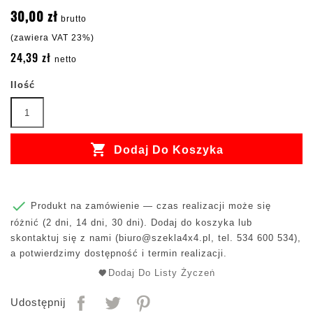
30,00 zł
brutto
(zawiera VAT 23%)
24,39 zł
netto
Ilość

Dodaj Do Koszyka

Produkt na zamówienie — czas realizacji może się
różnić (2 dni, 14 dni, 30 dni). Dodaj do koszyka lub
skontaktuj się z nami (
biuro@szekla4x4.pl
, tel. 534 600 534),
a potwierdzimy dostępność i termin realizacji.
Dodaj Do Listy Życzeń
Udostępnij