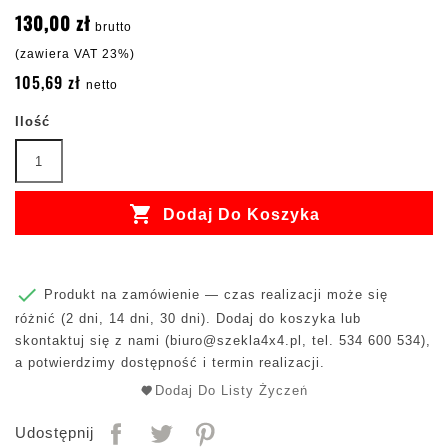
130,00 zł
brutto
(zawiera VAT 23%)
105,69 zł
netto
Ilość

Dodaj Do Koszyka

Produkt na zamówienie — czas realizacji może się
różnić (2 dni, 14 dni, 30 dni). Dodaj do koszyka lub
skontaktuj się z nami (
biuro@szekla4x4.pl
, tel. 534 600 534),
a potwierdzimy dostępność i termin realizacji.
Dodaj Do Listy Życzeń
Udostępnij