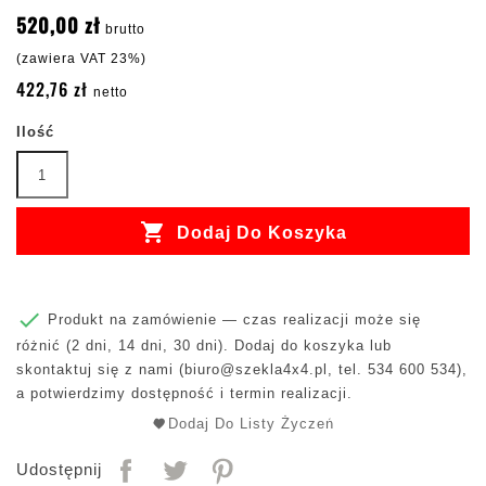
520,00 zł
brutto
(zawiera VAT 23%)
422,76 zł
netto
Ilość

Dodaj Do Koszyka

Produkt na zamówienie — czas realizacji może się
różnić (2 dni, 14 dni, 30 dni). Dodaj do koszyka lub
skontaktuj się z nami (
biuro@szekla4x4.pl
, tel. 534 600 534),
a potwierdzimy dostępność i termin realizacji.
Dodaj Do Listy Życzeń
Udostępnij