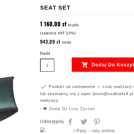
SEAT SET
1 160,00 zł
brutto
(zawiera VAT 23%)
943,09 zł
netto
Ilość

Dodaj Do Koszy

Produkt na zamówienie — czas realizacji m
lub skontaktuj się z nami (
biuro@szekla4x4.pl
realizacji.
Dodaj Do Listy Życzeń
Udostępnij