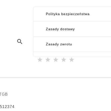
Polityka bezpieczeństwa
Zasady dostawy
search
Zasady zwrotu
TGB
512374