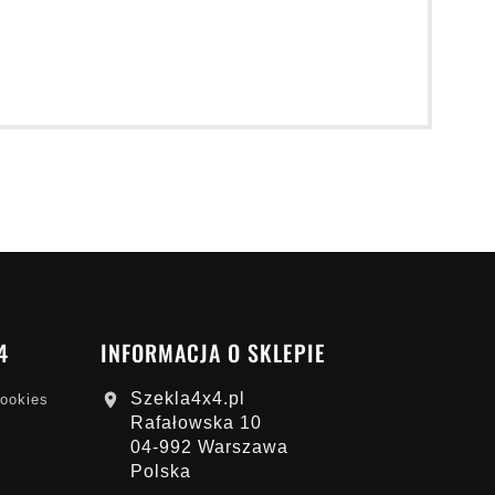
4
INFORMACJA O SKLEPIE
Szekla4x4.pl

cookies
Rafałowska 10
04-992 Warszawa
Polska