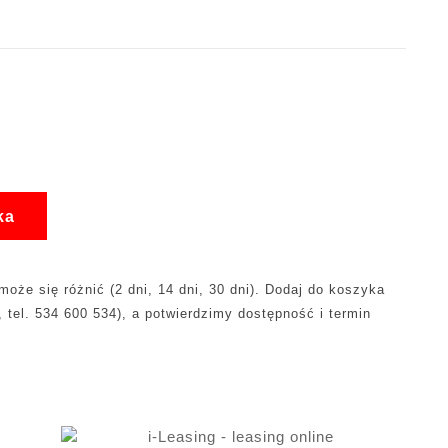
ka
oże się różnić (2 dni, 14 dni, 30 dni). Dodaj do koszyka
, tel. 534 600 534), a potwierdzimy dostępność i termin