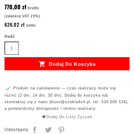
770,00 zł
brutto
(zawiera VAT 23%)
626,02 zł
netto
Ilość

Dodaj Do Koszyka

Produkt na zamówienie — czas realizacji może się
różnić (2 dni, 14 dni, 30 dni). Dodaj do koszyka lub
skontaktuj się z nami (
biuro@szekla4x4.pl
, tel. 534 600 534),
a potwierdzimy dostępność i termin realizacji.
Dodaj Do Listy Życzeń
Udostępnij