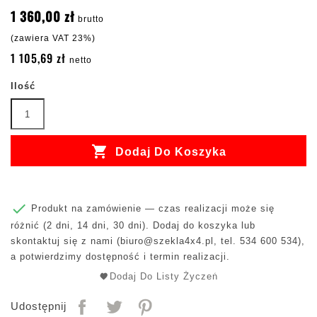
1 360,00 zł
brutto
(zawiera VAT 23%)
1 105,69 zł
netto
Ilość

Dodaj Do Koszyka

Produkt na zamówienie — czas realizacji może się
różnić (2 dni, 14 dni, 30 dni). Dodaj do koszyka lub
skontaktuj się z nami (
biuro@szekla4x4.pl
, tel. 534 600 534),
a potwierdzimy dostępność i termin realizacji.
Dodaj Do Listy Życzeń
Udostępnij