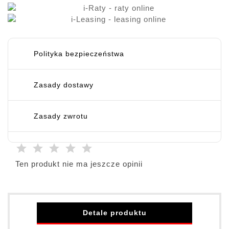
Polityka bezpieczeństwa
Zasady dostawy
Zasady zwrotu
Ten produkt nie ma jeszcze opinii
Detale produktu