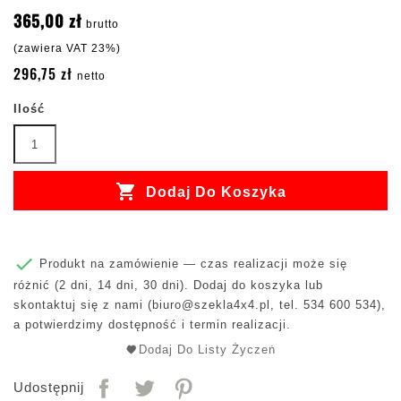
365,00 zł
brutto
(zawiera VAT 23%)
296,75 zł
netto
Ilość

Dodaj Do Koszyka

Produkt na zamówienie — czas realizacji może się
różnić (2 dni, 14 dni, 30 dni). Dodaj do koszyka lub
skontaktuj się z nami (
biuro@szekla4x4.pl
, tel. 534 600 534),
a potwierdzimy dostępność i termin realizacji.
Dodaj Do Listy Życzeń
Udostępnij