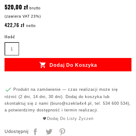
520,00 zł
brutto
(zawiera VAT 23%)
422,76 zł
netto
Ilość

Dodaj Do Koszyka

Produkt na zamówienie — czas realizacji może się
różnić (2 dni, 14 dni, 30 dni). Dodaj do koszyka lub
skontaktuj się z nami (
biuro@szekla4x4.pl
, tel. 534 600 534),
a potwierdzimy dostępność i termin realizacji.
Dodaj Do Listy Życzeń
Udostępnij