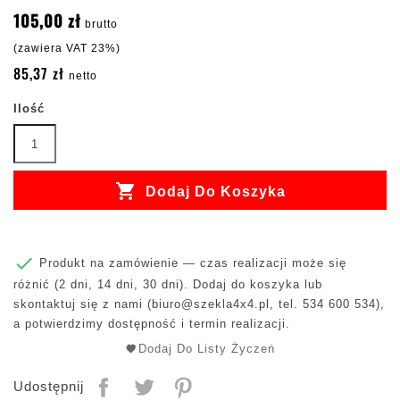
105,00 zł
brutto
(zawiera VAT 23%)
85,37 zł
netto
Ilość

Dodaj Do Koszyka

Produkt na zamówienie — czas realizacji może się
różnić (2 dni, 14 dni, 30 dni). Dodaj do koszyka lub
skontaktuj się z nami (
biuro@szekla4x4.pl
, tel. 534 600 534),
a potwierdzimy dostępność i termin realizacji.
Dodaj Do Listy Życzeń
Udostępnij