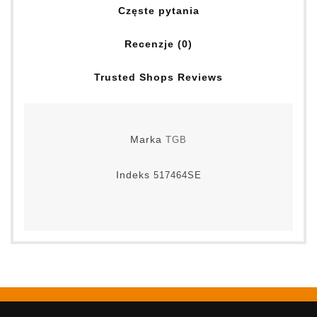
Częste pytania
Recenzje (0)
Trusted Shops Reviews
Marka
TGB
Indeks
517464SE