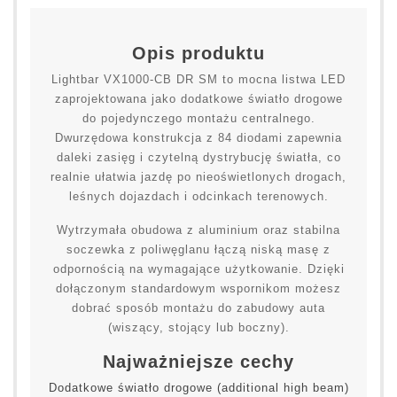
Opis produktu
Lightbar VX1000-CB DR SM to mocna listwa LED
zaprojektowana jako dodatkowe światło drogowe
do pojedynczego montażu centralnego.
Dwurzędowa konstrukcja z 84 diodami zapewnia
daleki zasięg i czytelną dystrybucję światła, co
realnie ułatwia jazdę po nieoświetlonych drogach,
leśnych dojazdach i odcinkach terenowych.
Wytrzymała obudowa z aluminium oraz stabilna
soczewka z poliwęglanu łączą niską masę z
odpornością na wymagające użytkowanie. Dzięki
dołączonym standardowym wspornikom możesz
dobrać sposób montażu do zabudowy auta
(wiszący, stojący lub boczny).
Najważniejsze cechy
Dodatkowe światło drogowe (additional high beam)