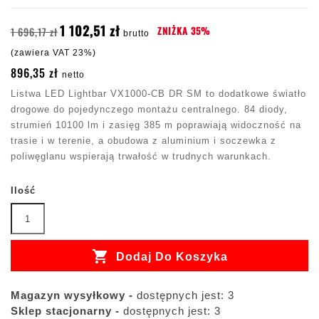
1 102,51 zł
ZNIŻKA 35%
1 696,17 zł
brutto
(zawiera VAT 23%)
896,35 zł
netto
Listwa LED Lightbar VX1000-CB DR SM to dodatkowe światło
drogowe do pojedynczego montażu centralnego. 84 diody,
strumień 10100 lm i zasięg 385 m poprawiają widoczność na
trasie i w terenie, a obudowa z aluminium i soczewka z
poliwęglanu wspierają trwałość w trudnych warunkach.
Ilość

Dodaj Do Koszyka
Magazyn wysyłkowy -
dostępnych jest: 3
Sklep stacjonarny -
dostępnych jest: 3