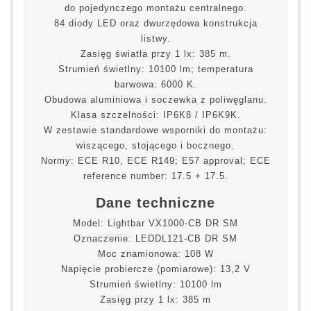
do pojedynczego montażu centralnego.
84 diody LED oraz dwurzędowa konstrukcja
listwy.
Zasięg światła przy 1 lx: 385 m.
Strumień świetlny: 10100 lm; temperatura
barwowa: 6000 K.
Obudowa aluminiowa i soczewka z poliwęglanu.
Klasa szczelności: IP6K8 / IP6K9K.
W zestawie standardowe wsporniki do montażu:
wiszącego, stojącego i bocznego.
Normy: ECE R10, ECE R149; E57 approval; ECE
reference number: 17.5 + 17.5.
Dane techniczne
Model: Lightbar VX1000-CB DR SM
Oznaczenie: LEDDL121-CB DR SM
Moc znamionowa: 108 W
Napięcie probiercze (pomiarowe): 13,2 V
Strumień świetlny: 10100 lm
Zasięg przy 1 lx: 385 m