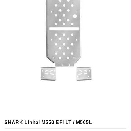
SHARK Linhai M550 EFI LT / M565L