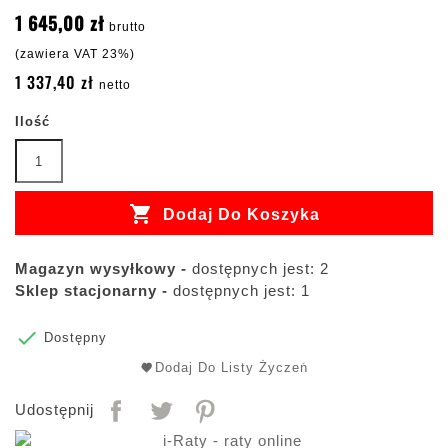
1 645,00 zł
brutto
(zawiera VAT 23%)
1 337,40 zł
netto
Ilość

Dodaj Do Koszyka
Magazyn wysyłkowy -
dostępnych jest: 2
Sklep stacjonarny -
dostępnych jest: 1

Dostępny
Dodaj Do Listy Życzeń
Udostępnij