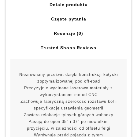
Detale produktu
Częste pytania
Recenzje (0)
Trusted Shops Reviews
Niezrównany prześwit dzięki konstrukcji kołyski
zoptymalizowanej pod off-road
Precyzyjnie wycinane laserowo materiały z
wykorzystaniem metod CNC
Zachowuje fabryczną szerokość rozstawu kół i
specyfikacje ustawienia geometrii
Zawiera relokacje tylnych górnych wahaczy
Pasują do opon 35" i 37" po niewielkim
przycięciu, w zależności od offsetu felgi
Wyrównuje przód pojazdu z tyłem