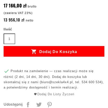
17 166,00 zł
brutto
(zawiera VAT 23%)
13 956,10 zł
netto
Ilość

Dodaj Do Koszyka

Produkt na zamówienie — czas realizacji może się
różnić (2 dni, 14 dni, 30 dni). Dodaj do koszyka lub
skontaktuj się z nami (
biuro@szekla4x4.pl
, tel. 534 600 534),
a potwierdzimy dostępność i termin realizacji.
Dodaj Do Listy Życzeń
Udostępnij