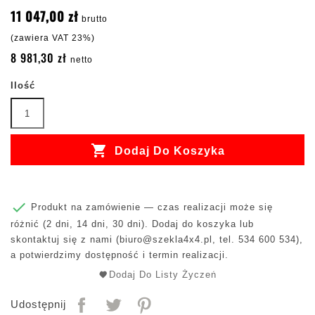
11 047,00 zł
brutto
(zawiera VAT 23%)
8 981,30 zł
netto
Ilość

Dodaj Do Koszyka

Produkt na zamówienie — czas realizacji może się
różnić (2 dni, 14 dni, 30 dni). Dodaj do koszyka lub
skontaktuj się z nami (
biuro@szekla4x4.pl
, tel. 534 600 534),
a potwierdzimy dostępność i termin realizacji.
Dodaj Do Listy Życzeń
Udostępnij