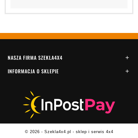
NASZA FIRMA SZEKLA4X4

INFORMACJA O SKLEPIE

© 2026 - Szekla4x4.pl - sklep i serwis 4x4