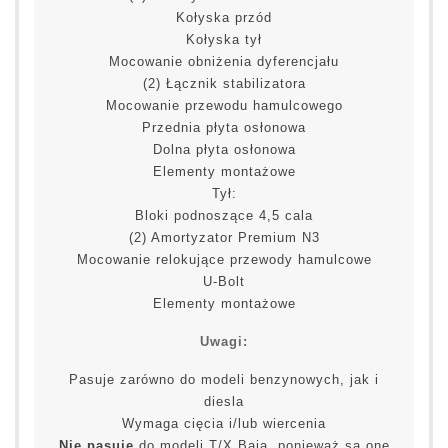
Kołyska przód
Kołyska tył
Mocowanie obniżenia dyferencjału
(2) Łącznik stabilizatora
Mocowanie przewodu hamulcowego
Przednia płyta osłonowa
Dolna płyta osłonowa
Elementy montażowe
Tył:
Bloki podnoszące 4,5 cala
(2) Amortyzator Premium N3
Mocowanie relokujące przewody hamulcowe
U-Bolt
Elementy montażowe
Uwagi:
Pasuje zarówno do modeli benzynowych, jak i
diesla
Wymaga cięcia i/lub wiercenia
Nie pasuje
do modeli T/X Baja, ponieważ są one