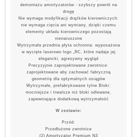
demontażu amortyzatorów - szybszy powrót na
drogę
Nie wymaga modyfikacji drążków kierowniczych:
nie wymaga cięcia ani wymiany, dzięki czemu
elementy układu kierowniczego pozostają
nienaruszone
Wytrzymała przednia płyta ochronna: wyposażona
w wycięte laserowo logo „RC, które nadaje jej
elegancki, agresywny wygląd
Precyzyjnie zaprojektowane zwrotnice:
zaprojektowane aby zachować fabryczną
geometrię dla optymalnych osiągów
Wytrzymałe, prefabrykowane tylne Bloki:
mocniejsze i trwalsze niż bloki odlewane,
zapewniające dodatkową wytrzymałość
W zestawie:
Przód:
Przedłużone zwrotnice
(2) Amortyzator Premium N3