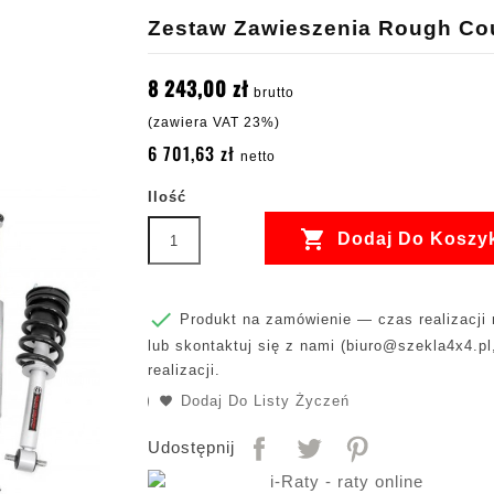
Zestaw Zawieszenia Rough Coun
8 243,00 zł
brutto
(zawiera VAT 23%)
6 701,63 zł
netto
Ilość

Dodaj Do Koszy

Produkt na zamówienie — czas realizacji m
lub skontaktuj się z nami (
biuro@szekla4x4.pl
realizacji.
Dodaj Do Listy Życzeń
Udostępnij