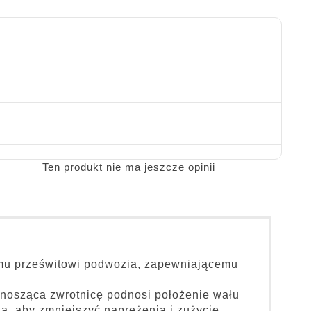
Ten produkt nie ma jeszcze opinii
emu prześwitowi podwozia, zapewniającemu
nosząca zwrotnicę podnosi położenie wału
, aby zmniejszyć naprężenia i zużycie