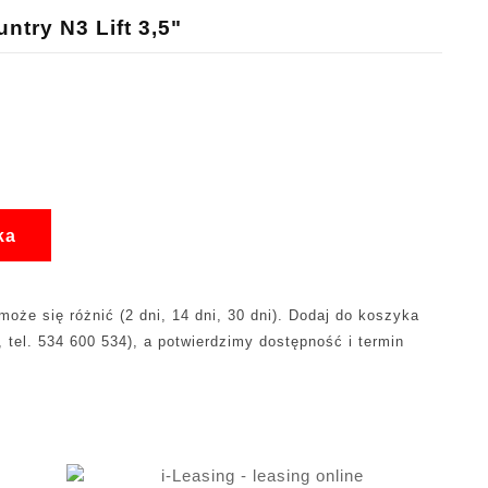
try N3 Lift 3,5"
ka
oże się różnić (2 dni, 14 dni, 30 dni). Dodaj do koszyka
, tel. 534 600 534), a potwierdzimy dostępność i termin