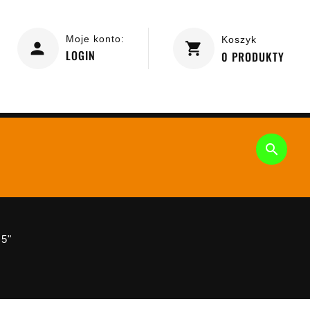
Moje konto:
Koszyk
LOGIN
0
PRODUKTY

,5"