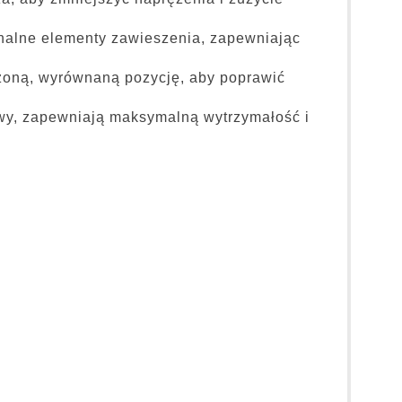
nalne elementy zawieszenia, zapewniając
ażoną, wyrównaną pozycję, aby poprawić
ywy, zapewniają maksymalną wytrzymałość i