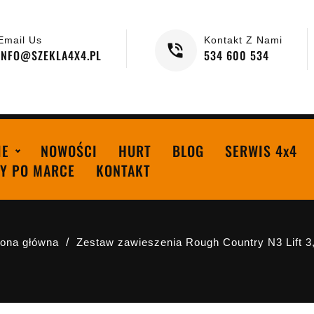
Email Us
Kontakt Z Nami
INFO@SZEKLA4X4.PL
534 600 534
IE
NOWOŚCI
HURT
BLOG
SERWIS 4x4
Y PO MARCE
KONTAKT
rona główna
Zestaw zawieszenia Rough Country N3 Lift 3