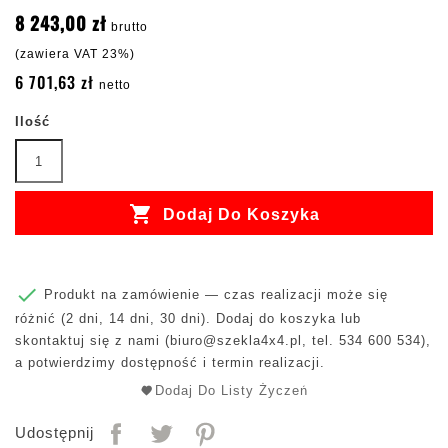
8 243,00 zł
brutto
(zawiera VAT 23%)
6 701,63 zł
netto
Ilość

Dodaj Do Koszyka

Produkt na zamówienie — czas realizacji może się
różnić (2 dni, 14 dni, 30 dni). Dodaj do koszyka lub
skontaktuj się z nami (
biuro@szekla4x4.pl
, tel. 534 600 534),
a potwierdzimy dostępność i termin realizacji.
Dodaj Do Listy Życzeń
Udostępnij