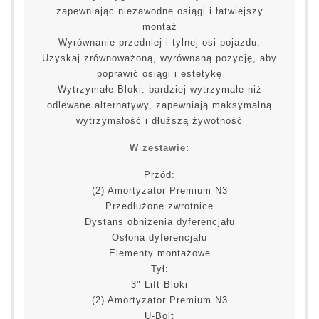
zapewniając niezawodne osiągi i łatwiejszy
montaż
Wyrównanie przedniej i tylnej osi pojazdu:
Uzyskaj zrównoważoną, wyrównaną pozycję, aby
poprawić osiągi i estetykę
Wytrzymałe Bloki: bardziej wytrzymałe niż
odlewane alternatywy, zapewniają maksymalną
wytrzymałość i dłuższą żywotność
W zestawie:
Przód:
(2) Amortyzator Premium N3
Przedłużone zwrotnice
Dystans obniżenia dyferencjału
Osłona dyferencjału
Elementy montażowe
Tył:
3" Lift Bloki
(2) Amortyzator Premium N3
U-Bolt