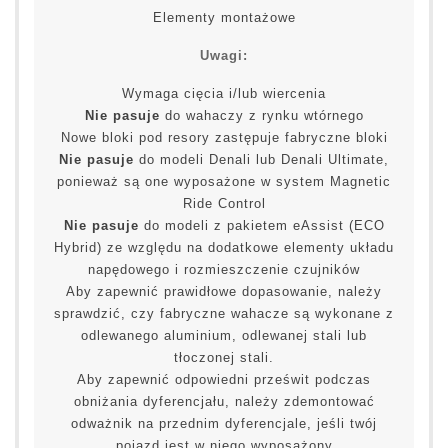
Elementy montażowe
Uwagi:
Wymaga cięcia i/lub wiercenia
Nie pasuje
do wahaczy z rynku wtórnego
Nowe bloki pod resory zastępuje fabryczne bloki
Nie pasuje
do modeli Denali lub Denali Ultimate,
ponieważ są one wyposażone w system Magnetic
Ride Control
Nie pasuje
do modeli z pakietem eAssist (ECO
Hybrid) ze względu na dodatkowe elementy układu
napędowego i rozmieszczenie czujników
Aby zapewnić prawidłowe dopasowanie, należy
sprawdzić, czy fabryczne wahacze są wykonane z
odlewanego aluminium, odlewanej stali lub
tłoczonej stali.
Aby zapewnić odpowiedni prześwit podczas
obniżania dyferencjału, należy zdemontować
odważnik na przednim dyferencjale, jeśli twój
pojazd jest w niego wyposażony