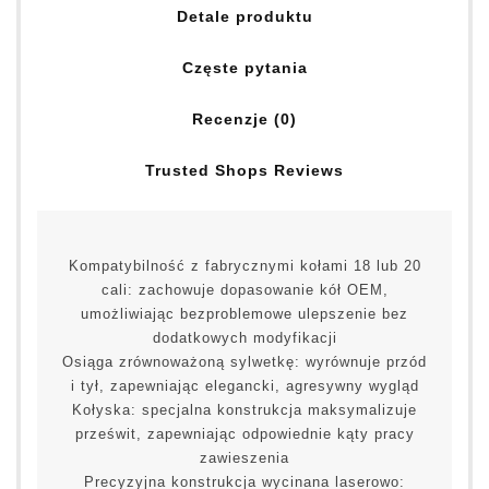
Detale produktu
Częste pytania
Recenzje (0)
Trusted Shops Reviews
Kompatybilność z fabrycznymi kołami 18 lub 20
cali: zachowuje dopasowanie kół OEM,
umożliwiając bezproblemowe ulepszenie bez
dodatkowych modyfikacji
Osiąga zrównoważoną sylwetkę: wyrównuje przód
i tył, zapewniając elegancki, agresywny wygląd
Kołyska: specjalna konstrukcja maksymalizuje
prześwit, zapewniając odpowiednie kąty pracy
zawieszenia
Precyzyjna konstrukcja wycinana laserowo: