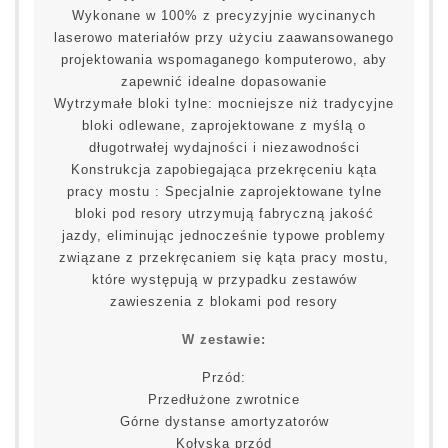
Wykonane w 100% z precyzyjnie wycinanych
laserowo materiałów przy użyciu zaawansowanego
projektowania wspomaganego komputerowo, aby
zapewnić idealne dopasowanie
Wytrzymałe bloki tylne: mocniejsze niż tradycyjne
bloki odlewane, zaprojektowane z myślą o
długotrwałej wydajności i niezawodności
Konstrukcja zapobiegająca przekręceniu kąta
pracy mostu : Specjalnie zaprojektowane tylne
bloki pod resory utrzymują fabryczną jakość
jazdy, eliminując jednocześnie typowe problemy
związane z przekręcaniem się kąta pracy mostu,
które występują w przypadku zestawów
zawieszenia z blokami pod resory
W zestawie:
Przód:
Przedłużone zwrotnice
Górne dystanse amortyzatorów
Kołyska przód