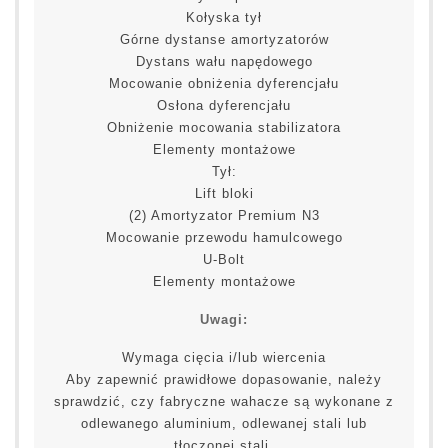
Kołyska tył
Górne dystanse amortyzatorów
Dystans wału napędowego
Mocowanie obniżenia dyferencjału
Osłona dyferencjału
Obniżenie mocowania stabilizatora
Elementy montażowe
Tył:
Lift bloki
(2) Amortyzator Premium N3
Mocowanie przewodu hamulcowego
U-Bolt
Elementy montażowe
Uwagi:
Wymaga cięcia i/lub wiercenia
Aby zapewnić prawidłowe dopasowanie, należy
sprawdzić, czy fabryczne wahacze są wykonane z
odlewanego aluminium, odlewanej stali lub
tłoczonej stali.