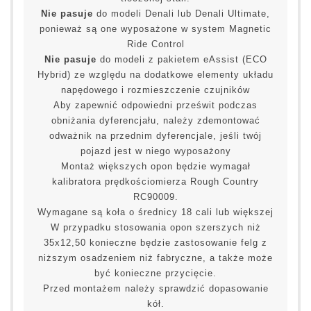
Nie pasuje
do modeli Denali lub Denali Ultimate,
ponieważ są one wyposażone w system Magnetic
Ride Control
Nie pasuje
do modeli z pakietem eAssist (ECO
Hybrid) ze względu na dodatkowe elementy układu
napędowego i rozmieszczenie czujników
Aby zapewnić odpowiedni prześwit podczas
obniżania dyferencjału, należy zdemontować
odważnik na przednim dyferencjale, jeśli twój
pojazd jest w niego wyposażony
Montaż większych opon będzie wymagał
kalibratora prędkościomierza Rough Country
RC90009.
Wymagane są koła o średnicy 18 cali lub większej
W przypadku stosowania opon szerszych niż
35x12,50 konieczne będzie zastosowanie felg z
niższym osadzeniem niż fabryczne, a także może
być konieczne przycięcie.
Przed montażem należy sprawdzić dopasowanie
kół.