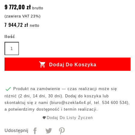
9 772,00 zł
brutto
(zawiera VAT 23%)
7 944,72 zł
netto
Ilość

Dodaj Do Koszyka

Produkt na zamówienie — czas realizacji może się
różnić (2 dni, 14 dni, 30 dni). Dodaj do koszyka lub
skontaktuj się z nami (
biuro@szekla4x4.pl
, tel. 534 600 534),
a potwierdzimy dostępność i termin realizacji.
Dodaj Do Listy Życzeń
Udostępnij