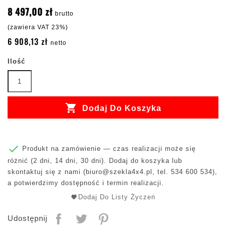
8 497,00 zł
brutto
(zawiera VAT 23%)
6 908,13 zł
netto
Ilość

Dodaj Do Koszyka

Produkt na zamówienie — czas realizacji może się
różnić (2 dni, 14 dni, 30 dni). Dodaj do koszyka lub
skontaktuj się z nami (
biuro@szekla4x4.pl
, tel. 534 600 534),
a potwierdzimy dostępność i termin realizacji.
Dodaj Do Listy Życzeń
Udostępnij