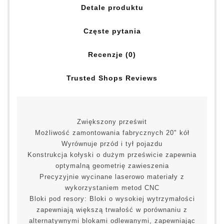
Detale produktu
Częste pytania
Recenzje (0)
Trusted Shops Reviews
Zwiększony prześwit
Możliwość zamontowania fabrycznych 20" kół
Wyrównuje przód i tył pojazdu
Konstrukcja kołyski o dużym prześwicie zapewnia
optymalną geometrię zawieszenia
Precyzyjnie wycinane laserowo materiały z
wykorzystaniem metod CNC
Bloki pod resory: Bloki o wysokiej wytrzymałości
zapewniają większą trwałość w porównaniu z
alternatywnymi blokami odlewanymi, zapewniając