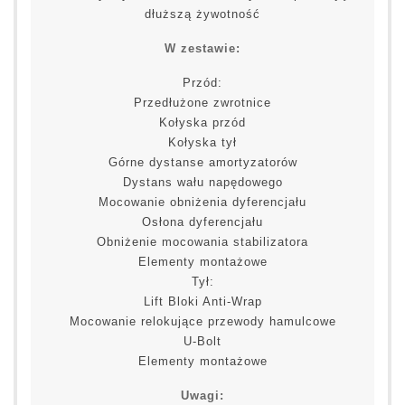
dłuższą żywotność
W zestawie:
Przód:
Przedłużone zwrotnice
Kołyska przód
Kołyska tył
Górne dystanse amortyzatorów
Dystans wału napędowego
Mocowanie obniżenia dyferencjału
Osłona dyferencjału
Obniżenie mocowania stabilizatora
Elementy montażowe
Tył:
Lift Bloki Anti-Wrap
Mocowanie relokujące przewody hamulcowe
U-Bolt
Elementy montażowe
Uwagi: