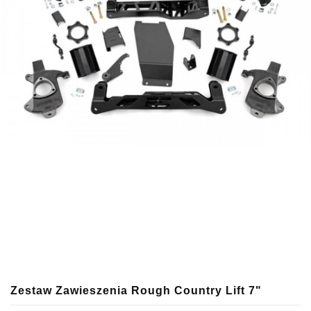
Zestaw Zawieszenia Rough Country Lift 7"