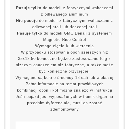
Pasuje tylko
do modeli z fabrycznymi wahaczami
z odlewanego aluminium
Nie pasuje
do modeli z fabrycznymi wahaczami z
odlewanej stali lub tłoczonej stali
Pasuje tylko
do modeli GMC Denali z systemem
Magnetic Ride Control
Wymaga cięcia i/lub wiercenia
W przypadku stosowania opon szerszych niż
35x12,50 konieczne będzie zastosowanie felg z
niższym osadzeniem niż fabryczne, a także może
być konieczne przycięcie.
Wymagane są koła o średnicy 18 cali lub większej
Pełne informacje na temat prawidłowych
kombinacji opon i kół można znaleźć w instrukcji
Jeśli pojazd jest wyposażonych w tłumik drgań na
przednim dyferencjale, musi on zostać
zdemontowany