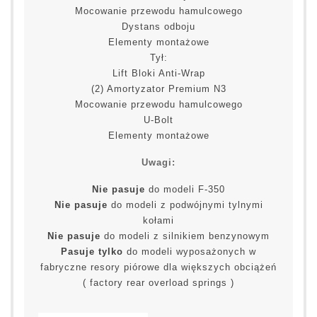
Mocowanie przewodu hamulcowego
Dystans odboju
Elementy montażowe
Tył:
Lift Bloki Anti-Wrap
(2) Amortyzator Premium N3
Mocowanie przewodu hamulcowego
U-Bolt
Elementy montażowe
Uwagi:
Nie pasuje
do modeli F-350
Nie pasuje
do modeli z podwójnymi tylnymi
kołami
Nie pasuje
do modeli z silnikiem benzynowym
Pasuje tylko
do modeli wyposażonych w
fabryczne resory piórowe dla większych obciążeń
( factory rear overload springs )