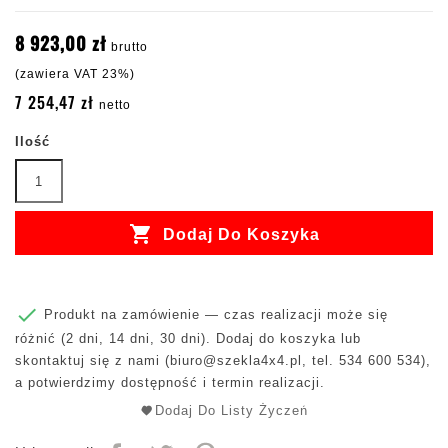
8 923,00 zł
brutto
(zawiera VAT 23%)
7 254,47 zł
netto
Ilość

Dodaj Do Koszyka

Produkt na zamówienie — czas realizacji może się
różnić (2 dni, 14 dni, 30 dni). Dodaj do koszyka lub
skontaktuj się z nami (
biuro@szekla4x4.pl
, tel. 534 600 534),
a potwierdzimy dostępność i termin realizacji.
Dodaj Do Listy Życzeń