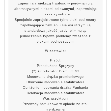
zapewniają większą trwałość w porównaniu z
alternatywnymi blokami odlewanymi, zapewniając
dłuższą żywotność
Specjalnie zaprojektowane tylne bloki pod resory
zapobiegające zawijaniu się osi utrzymują
standardową jakość jazdy, eliminując
jednocześnie typowe problemy związane z
blokami podnoszącymi
W zestawie:
Przód:
Przedłużone Sprężyny
(2) Amortyzator Premium N3
Mocowanie drążka promieniowego
Obniżenie mocowania stabilizatora
Obniżenie mocowania drążka Panharda
Relokacja mocowania stabilizatora
Wąs przekładni
Przewody hamulcowe w oplocie ze stali
nierdzewnej