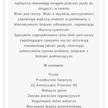
najlepszą równowagę osiągów podczas jazdy po
drogach i w terenie
Bloki pod resory: Bloki o wysokiej wytrzymałości
zapewniają większą trwałość w porównaniu z
alternatywnymi blokami odlewanymi, zapewniając
dłuższą żywotność
Specjalnie zaprojektowane tylne bloki pod resory
zapobiegające zawijaniu się osi utrzymują
standardową jakość jazdy, eliminując
jednocześnie typowe problemy związane z
blokami podnoszącymi
W zestawie:
Przód:
Przedłużone Sprężyny
(2) Amortyzator Premium N3
Wahacze górne
Zestaw pierścieni regulacyjnych
Regulowane dolne wahacze
Mocowanie drążka promieniowego