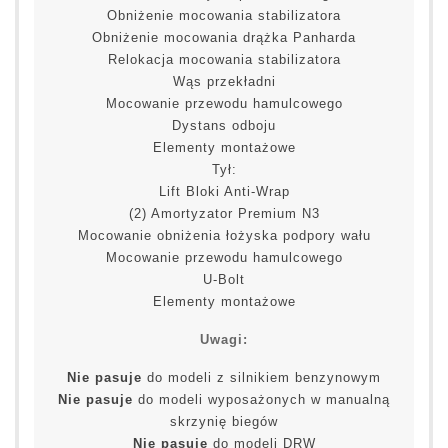
Obniżenie mocowania stabilizatora
Obniżenie mocowania drążka Panharda
Relokacja mocowania stabilizatora
Wąs przekładni
Mocowanie przewodu hamulcowego
Dystans odboju
Elementy montażowe
Tył:
Lift Bloki Anti-Wrap
(2) Amortyzator Premium N3
Mocowanie obniżenia łożyska podpory wału
Mocowanie przewodu hamulcowego
U-Bolt
Elementy montażowe
Uwagi:
Nie pasuje
do modeli z silnikiem benzynowym
Nie pasuje
do modeli wyposażonych w manualną
skrzynię biegów
Nie pasuje
do modeli DRW