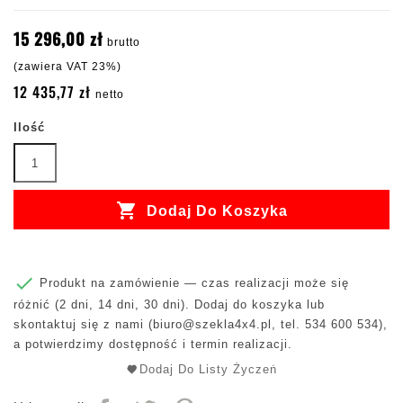
15 296,00 zł
brutto
(zawiera VAT 23%)
12 435,77 zł
netto
Ilość

Dodaj Do Koszyka

Produkt na zamówienie — czas realizacji może się
różnić (2 dni, 14 dni, 30 dni). Dodaj do koszyka lub
skontaktuj się z nami (
biuro@szekla4x4.pl
, tel. 534 600 534),
a potwierdzimy dostępność i termin realizacji.
Dodaj Do Listy Życzeń