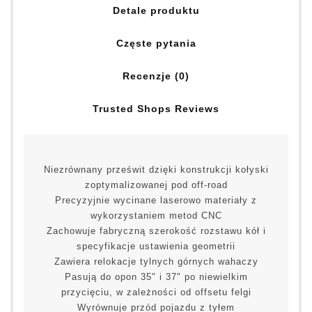
Detale produktu
Częste pytania
Recenzje (0)
Trusted Shops Reviews
Niezrównany prześwit dzięki konstrukcji kołyski
zoptymalizowanej pod off-road
Precyzyjnie wycinane laserowo materiały z
wykorzystaniem metod CNC
Zachowuje fabryczną szerokość rozstawu kół i
specyfikacje ustawienia geometrii
Zawiera relokacje tylnych górnych wahaczy
Pasują do opon 35" i 37" po niewielkim
przycięciu, w zależności od offsetu felgi
Wyrównuje przód pojazdu z tyłem