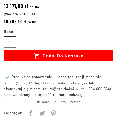
13 171,00 zł
brutto
(zawiera VAT 23%)
10 708,13 zł
netto
Ilość

Dodaj Do Koszyka

Produkt na zamówienie — czas realizacji może się
różnić (2 dni, 14 dni, 30 dni). Dodaj do koszyka lub
skontaktuj się z nami (
biuro@szekla4x4.pl
, tel. 534 600 534),
a potwierdzimy dostępność i termin realizacji.
Dodaj Do Listy Życzeń
Udostępnij