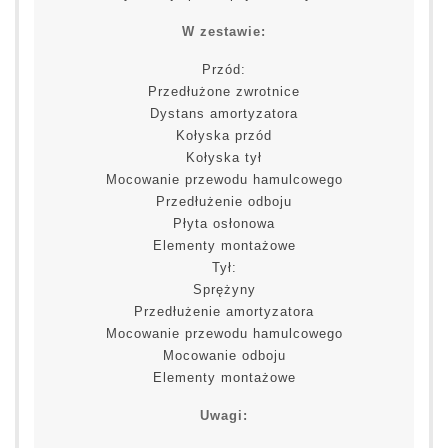
W zestawie:
Przód:
Przedłużone zwrotnice
Dystans amortyzatora
Kołyska przód
Kołyska tył
Mocowanie przewodu hamulcowego
Przedłużenie odboju
Płyta osłonowa
Elementy montażowe
Tył:
Sprężyny
Przedłużenie amortyzatora
Mocowanie przewodu hamulcowego
Mocowanie odboju
Elementy montażowe
Uwagi: