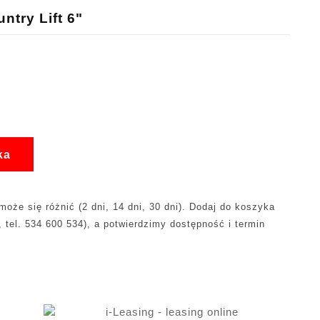
try Lift 6"
ka
oże się różnić (2 dni, 14 dni, 30 dni). Dodaj do koszyka
, tel. 534 600 534), a potwierdzimy dostępność i termin