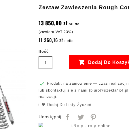
Zestaw Zawieszenia Rough Coun
13 850,00 zł
brutto
(zawiera VAT 23%)
11 260,16 zł
netto
Ilość

Dodaj Do Koszy

Produkt na zamówienie — czas realizacji m
lub skontaktuj się z nami (
biuro@szekla4x4.pl
realizacji.
Dodaj Do Listy Życzeń
Udostępnij