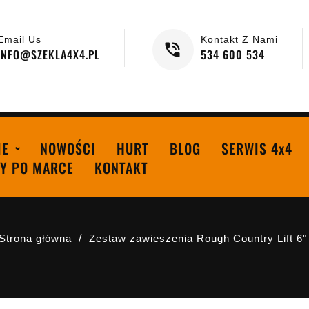
Email Us
Kontakt Z Nami
INFO@SZEKLA4X4.PL
534 600 534
IE
NOWOŚCI
HURT
BLOG
SERWIS 4x4
Y PO MARCE
KONTAKT
Strona główna
Zestaw zawieszenia Rough Country Lift 6"