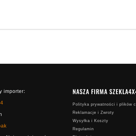
NASZA FIRMA SZEKLA4X
 importer:
x4
Polityka prywatności i plików 
Reklamacje i Zwroty
h
Wysyłka i Koszty
oak
Regulamin