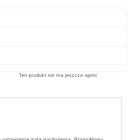
Ten produkt nie ma jeszcze opinii
 ustawienie kąta nachylenia. Prawidłowy