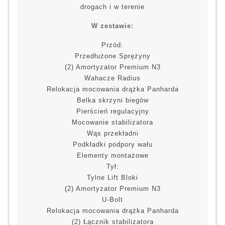
drogach i w terenie
W zestawie:
Przód:
Przedłużone Sprężyny
(2) Amortyzator Premium N3
Wahacze Radius
Relokacja mocowania drążka Panharda
Belka skrzyni biegów
Pierścień regulacyjny
Mocowanie stabilizatora
Wąs przekładni
Podkładki podpory wału
Elementy montażowe
Tył:
Tylne Lift Bloki
(2) Amortyzator Premium N3
U-Bolt
Relokacja mocowania drążka Panharda
(2) Łącznik stabilizatora