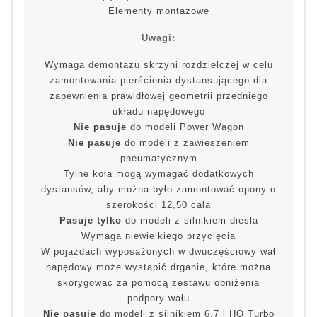
Elementy montażowe
Uwagi:
Wymaga demontażu skrzyni rozdzielczej w celu
zamontowania pierścienia dystansującego dla
zapewnienia prawidłowej geometrii przedniego
układu napędowego
Nie pasuje
do modeli Power Wagon
Nie pasuje
do modeli z zawieszeniem
pneumatycznym
Tylne koła mogą wymagać dodatkowych
dystansów, aby można było zamontować opony o
szerokości 12,50 cala
Pasuje tylko
do modeli z silnikiem diesla
Wymaga niewielkiego przycięcia
W pojazdach wyposażonych w dwuczęściowy wał
napędowy może wystąpić drganie, które można
skorygować za pomocą zestawu obniżenia
podpory wału
Nie pasuje
do modeli z silnikiem 6,7 l HO Turbo