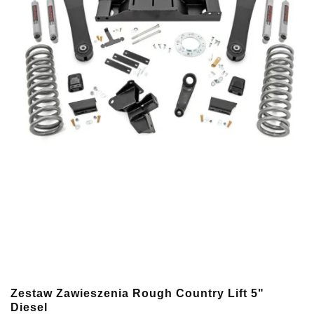
Zestaw Zawieszenia Rough Country Lift 5"
Diesel