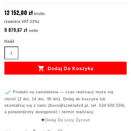
12 152,00 zł
brutto
(zawiera VAT 23%)
9 879,67 zł
netto
Ilość

Dodaj Do Koszyka

Produkt na zamówienie — czas realizacji może się
różnić (2 dni, 14 dni, 30 dni). Dodaj do koszyka lub
skontaktuj się z nami (
biuro@szekla4x4.pl
, tel. 534 600 534),
a potwierdzimy dostępność i termin realizacji.
Dodaj Do Listy Życzeń