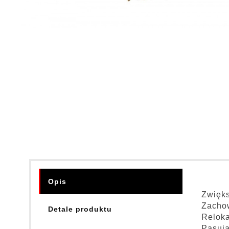
Opis
Zwięks
Zachow
Detale produktu
Reloka
Pasują