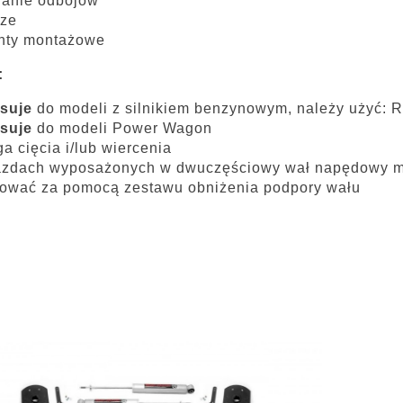
anie odbojów
ze
nty montażowe
:
suje
do modeli z silnikiem benzynowym, należy użyć:
suje
do modeli Power Wagon
 cięcia i/lub wiercenia
zdach wyposażonych w dwuczęściowy wał napędowy mo
ować za pomocą zestawu obniżenia podpory wału