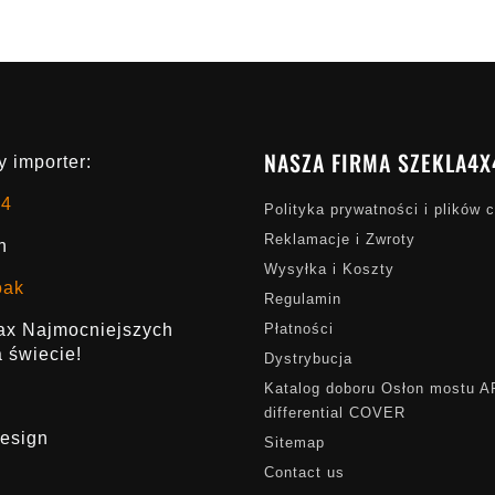
NASZA FIRMA SZEKLA4X
 importer:
x4
Polityka prywatności i plików 
Reklamacje i Zwroty
h
Wysyłka i Koszty
oak
Regulamin
rax Najmocniejszych
Płatności
 świecie!
Dystrybucja
Katalog doboru Osłon mostu 
differential COVER
esign
Sitemap
Contact us