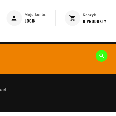
Moje konto:
Koszyk
LOGIN
0
PRODUKTY

sel