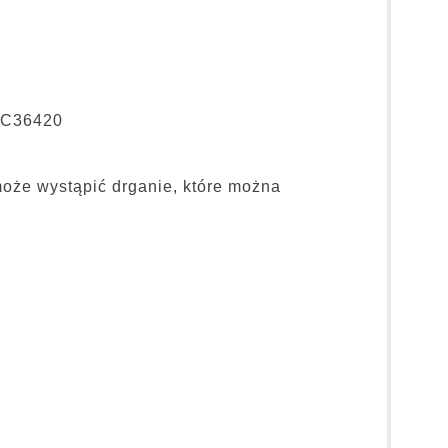
 RC36420
że wystąpić drganie, które można