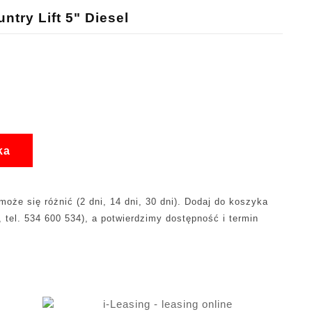
try Lift 5" Diesel
ka
oże się różnić (2 dni, 14 dni, 30 dni). Dodaj do koszyka
, tel. 534 600 534), a potwierdzimy dostępność i termin