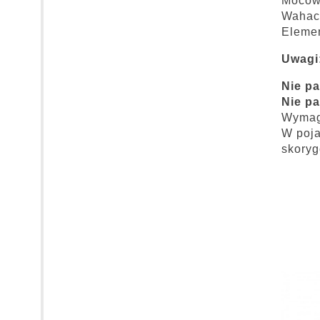
Mocow
Wahac
Eleme
Uwagi
Nie pa
Nie pa
Wymaga
W poja
skoryg