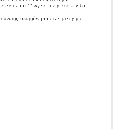
zenia do 1" wyżej niż przód - tylko
równowagę osiągów podczas jazdy po